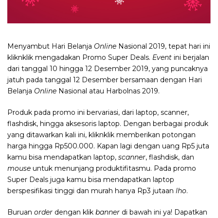
Menyambut Hari Belanja
Online
Nasional 2019, tepat hari ini
kliknklik mengadakan Promo Super Deals.
Event
ini berjalan
dari tanggal 10 hingga 12 Desember 2019, yang puncaknya
jatuh pada tanggal 12 Desember bersamaan dengan Hari
Belanja
Online
Nasional atau Harbolnas 2019.
Produk pada promo ini bervariasi, dari laptop, scanner,
flashdisk, hingga aksesoris laptop. Dengan berbagai produk
yang ditawarkan kali ini, kliknklik memberikan potongan
harga hingga Rp500.000. Kapan lagi dengan uang Rp5 juta
kamu bisa mendapatkan laptop,
scanner
, flashdisk, dan
mouse
untuk menunjang produktifitasmu. Pada promo
Super Deals juga kamu bisa mendapatkan laptop
berspesifikasi tinggi dan murah hanya Rp3 jutaan
lho
.
Buruan
order
dengan klik
banner
di bawah ini ya! Dapatkan