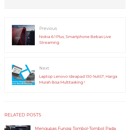
Previous
Nokia 6.1 Plus, Smartphone Bebas Live
Streaming
Next
Laptop Lenovo Ideapad 130-14AST, Harga
Murah Bisa Multitasking !
RELATED POSTS
Mengupas Fungsi Tombol-Tombol Pada