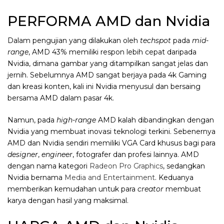
PERFORMA AMD dan Nvidia
Dalam pengujian yang dilakukan oleh
techspot
pada
mid-
range
, AMD 43% memiliki respon lebih cepat daripada
Nvidia, dimana gambar yang ditampilkan sangat jelas dan
jernih. Sebelumnya AMD sangat berjaya pada 4k Gaming
dan kreasi konten, kali ini Nvidia menyusul dan bersaing
bersama AMD dalam pasar 4k.
Namun, pada
high-range
AMD kalah dibandingkan dengan
Nvidia yang membuat inovasi teknologi terkini. Sebenernya
AMD dan Nvidia sendiri memiliki VGA Card khusus bagi para
designer
,
engineer
, fotografer dan profesi lainnya. AMD
dengan nama kategori
Radeon Pro Graphics
, sedangkan
Nvidia bernama
Media and Entertainment
. Keduanya
memberikan kemudahan untuk para
creator
membuat
karya dengan hasil yang maksimal.