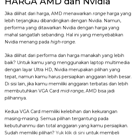
HARGA AMD dan Nvidia
Jika dilihat dari harga, AMD menawarkan
range
harga yang
lebih terjangkau dibandingkan dengan Nvidia. Namun,
performa yang ditawarkan Nvidia dengan harga yang
mahal sangatlah sebanding. Hal ini yang menyebabkan
Nvidia menang pada
high-range
.
Jika dilihat dari performa dan harga manakah yang lebih
baik? Untuk kamu yang menggunakan laptop multimedia
dengan layar Ultra HD, Nvidia merupakan pilihan yang
tepat, namun kamu harus persiapkan anggaran lebih besar.
Di sisi lain, jika kamu memiliki anggaran terbatas dan lebih
membutuhkan VGA Card
mid-range
, AMD bisa jadi
pilihannya.
Kedua VGA Card memiliki kelebihan dan kekurangan
masing-masing. Semua pilihan tergantung pada
kebutuhanmu dan total anggaran yang kamu persiapkan.
Sudah memiliki pilihan?
Yuk klik di sini
untuk membeli