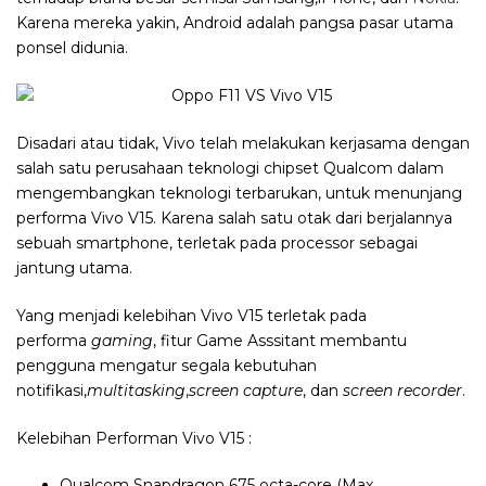
Karena mereka yakin, Android adalah pangsa pasar utama
ponsel didunia.
Disadari atau tidak, Vivo telah melakukan kerjasama dengan
salah satu perusahaan teknologi chipset Qualcom dalam
mengembangkan teknologi terbarukan, untuk menunjang
performa Vivo V15. Karena salah satu otak dari berjalannya
sebuah smartphone, terletak pada processor sebagai
jantung utama.
Yang menjadi kelebihan Vivo V15 terletak pada
performa
gaming
, fitur Game Asssitant membantu
pengguna mengatur segala kebutuhan
notifikasi,
multitasking
,
screen capture
, dan
screen recorder
.
Kelebihan Performan Vivo V15 :
Qualcom Snapdragon 675 octa-core (Max