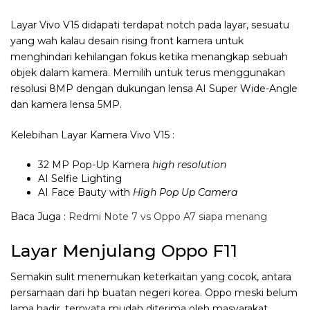
Layar Vivo V15 didapati terdapat notch pada layar, sesuatu
yang wah kalau desain rising front kamera untuk
menghindari kehilangan fokus ketika menangkap sebuah
objek dalam kamera. Memilih untuk terus menggunakan
resolusi 8MP dengan dukungan lensa AI Super Wide-Angle
dan kamera lensa 5MP.
Kelebihan Layar Kamera Vivo V15 :
32 MP Pop-Up Kamera
high resolution
AI Selfie Lighting
AI Face Bauty with
High Pop Up Camera
Baca Juga :
Redmi Note 7 vs Oppo A7 siapa menang
Layar Menjulang Oppo F11
Semakin sulit menemukan keterkaitan yang cocok, antara
persamaan dari hp buatan negeri korea. Oppo meski belum
lama hadir, ternyata mudah diterima oleh masyarakat.