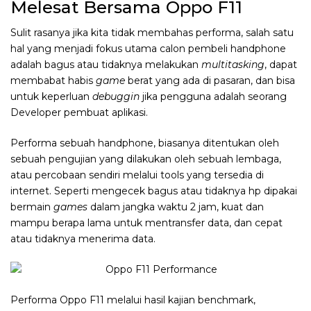
Melesat Bersama Oppo F11
Sulit rasanya jika kita tidak membahas performa, salah satu
hal yang menjadi fokus utama calon pembeli handphone
adalah bagus atau tidaknya melakukan
multitasking
, dapat
membabat habis
game
berat yang ada di pasaran, dan bisa
untuk keperluan
debuggin
jika pengguna adalah seorang
Developer pembuat aplikasi.
Performa sebuah handphone, biasanya ditentukan oleh
sebuah pengujian yang dilakukan oleh sebuah lembaga,
atau percobaan sendiri melalui tools yang tersedia di
internet. Seperti mengecek bagus atau tidaknya hp dipakai
bermain
games
dalam jangka waktu 2 jam, kuat dan
mampu berapa lama untuk mentransfer data, dan cepat
atau tidaknya menerima data.
Performa Oppo F11 melalui hasil kajian benchmark,