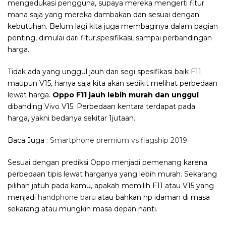
mengedukasi pengguna, supaya mereka mengerti fitur
mana saja yang mereka dambakan dan sesuai dengan
kebutuhan. Belum lagi kita juga membaginya dalam bagian
penting, dimulai dari fitur,spesifikasi, sampai perbandingan
harga.
Tidak ada yang unggul jauh dari segi spesifikasi baik F11
maupun V15, hanya saja kita akan sedikit melihat perbedaan
lewat harga.
Oppo F11 jauh lebih murah dan unggul
dibanding Vivo V15. Perbedaan kentara terdapat pada
harga, yakni bedanya sekitar 1jutaan.
Baca Juga :
Smartphone premium vs flagship 2019
Sesuai dengan prediksi Oppo menjadi pemenang karena
perbedaan tipis lewat harganya yang lebih murah. Sekarang
pilihan jatuh pada kamu, apakah memilih F11 atau V15 yang
menjadi
handphone baru
atau bahkan hp idaman di masa
sekarang atau mungkin masa depan nanti.