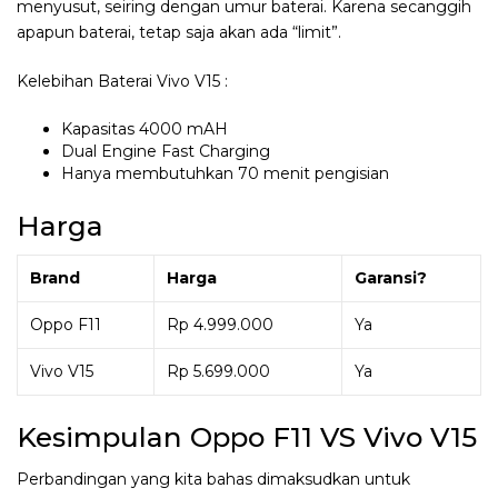
menyusut, seiring dengan umur baterai. Karena secanggih
apapun baterai, tetap saja akan ada “limit”.
Kelebihan Baterai Vivo V15 :
Kapasitas 4000 mAH
Dual Engine Fast Charging
Hanya membutuhkan 70 menit pengisian
Harga
Brand
Harga
Garansi?
Oppo F11
Rp 4.999.000
Ya
Vivo V15
Rp 5.699.000
Ya
Kesimpulan Oppo F11 VS Vivo V15
Perbandingan yang kita bahas dimaksudkan untuk