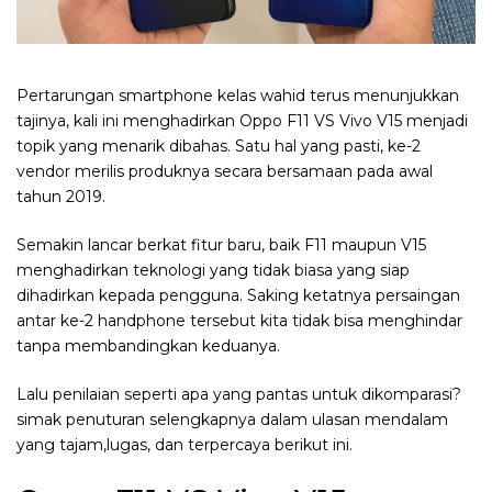
Pertarungan smartphone kelas wahid terus menunjukkan
tajinya, kali ini menghadirkan Oppo F11 VS Vivo V15 menjadi
topik yang menarik dibahas. Satu hal yang pasti, ke-2
vendor merilis produknya secara bersamaan pada awal
tahun 2019.
Semakin lancar berkat fitur baru, baik F11 maupun V15
menghadirkan teknologi yang tidak biasa yang siap
dihadirkan kepada pengguna. Saking ketatnya persaingan
antar ke-2 handphone tersebut kita tidak bisa menghindar
tanpa membandingkan keduanya.
Lalu penilaian seperti apa yang pantas untuk dikomparasi?
simak penuturan selengkapnya dalam ulasan mendalam
yang tajam,lugas, dan terpercaya berikut ini.