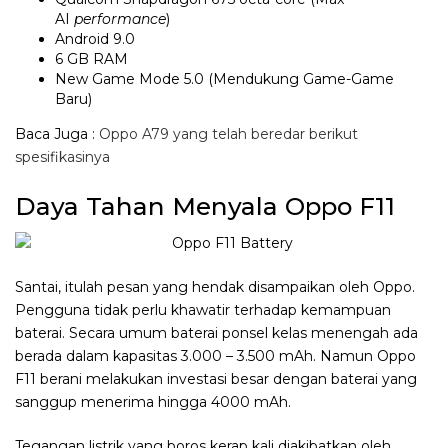
AI
performance
)
Android 9.0
6 GB RAM
New Game Mode 5.0 (Mendukung Game-Game
Baru)
Baca Juga :
Oppo A79 yang telah beredar berikut
spesifikasinya
Daya Tahan Menyala Oppo F11
Santai, itulah pesan yang hendak disampaikan oleh Oppo.
Pengguna tidak perlu khawatir terhadap kemampuan
baterai. Secara umum baterai ponsel kelas menengah ada
berada dalam kapasitas 3.000 – 3.500 mAh. Namun Oppo
F11 berani melakukan investasi besar dengan baterai yang
sanggup menerima hingga 4000 mAh.
Tegangan listrik yang boros kerap kali diakibatkan oleh