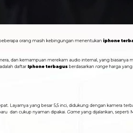
, beberapa orang masih kebingungan menentukan
iphone terb
mera, dan kemampuan merekam audio internal, yang biasanya 
adalah daftar
Iphone terbagus
berdasarkan
range
harga yang d
 tepat. Layarnya yang besar 5,5 inci, didukung dengan kamera ter
baru dan cukup nyaman dipakai.
Game
yang dijalankan, seperti 