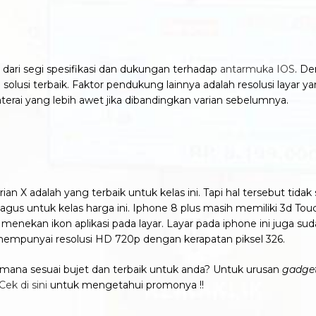
 dari segi spesifikasi dan dukungan terhadap
antarmuka IOS
. De
olusi terbaik. Faktor pendukung lainnya adalah resolusi layar y
aterai yang lebih awet jika dibandingkan varian sebelumnya.
adalah yang terbaik untuk kelas ini. Tapi hal tersebut tidak se
agus untuk kelas harga ini. Iphone 8 plus masih memiliki 3d To
a menekan ikon aplikasi pada layar. Layar pada iphone ini juga 
mempunyai resolusi HD 720p dengan kerapatan piksel 326.
ana sesuai bujet dan terbaik untuk anda? Untuk urusan
gadge
Cek di sini
untuk mengetahui promonya !!