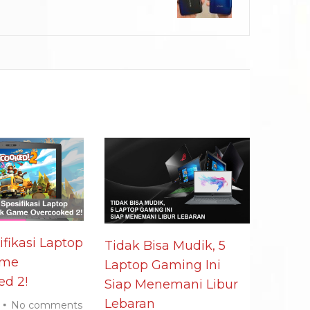
ifikasi Laptop
Tidak Bisa Mudik, 5
ame
Laptop Gaming Ini
ed 2!
Siap Menemani Libur
Lebaran
No comments