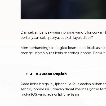
Dari sekian banyak
varian iphone
yang diluncurkan
pertanyaan selanjutnya, apakah layak dibeli?
Memperbandingkan tingkat keamanan, kualitas ka
mengeluarkan bujet lebih membeli iphone. Berikut 
3 – 6 Jutaan Rupiah
Pada kelas harga ini, Iphone 6s Plus adalah pilihan
sendiri, iphone ini lumayan dapat melibas
game
ter
muka IOS yang ada di Iphone 6s ini.