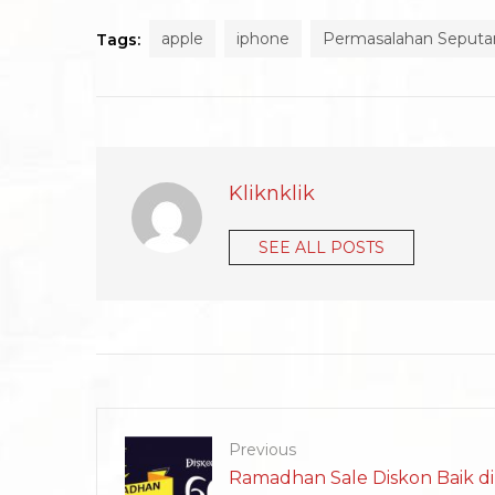
apple
iphone
Permasalahan Seputa
Tags:
Kliknklik
SEE ALL POSTS
Previous
Ramadhan Sale Diskon Baik d