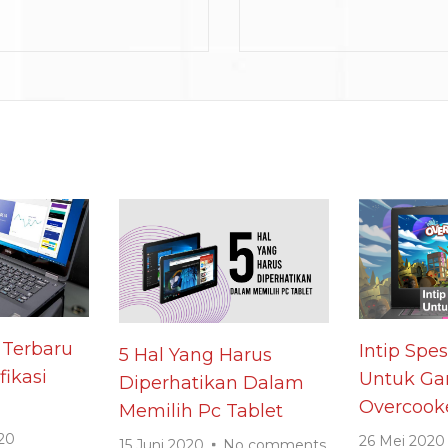
 Terbaru
Intip Spes
5 Hal Yang Harus
fikasi
Untuk G
Diperhatikan Dalam
Overcook
Memilih Pc Tablet
20
26 Mei 2020
15 Juni 2020
No comments