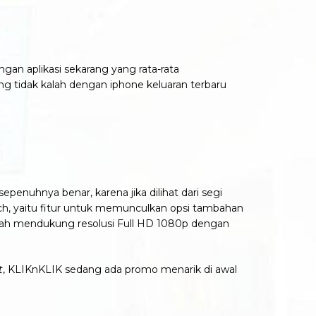
ngan aplikasi sekarang yang rata-rata
ang tidak kalah dengan iphone keluaran terbaru
penuhnya benar, karena jika dilihat dari segi
uch, yaitu fitur untuk memunculkan opsi tambahan
sudah mendukung resolusi Full HD 1080p dengan
t
, KLIKnKLIK sedang ada promo menarik di awal