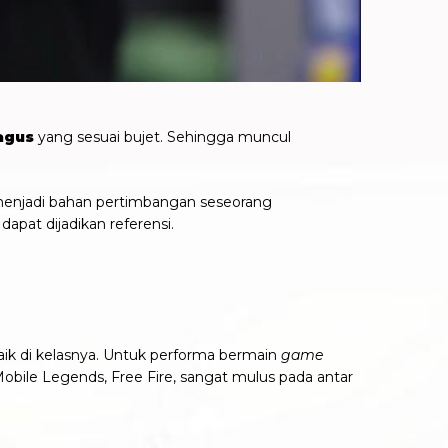
agus
yang sesuai bujet. Sehingga muncul
menjadi bahan pertimbangan seseorang
apat dijadikan referensi.
baik di kelasnya. Untuk performa bermain
game
Mobile Legends, Free Fire, sangat mulus pada antar