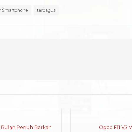
r Smartphone
terbagus
i Bulan Penuh Berkah
Oppo F11 VS V