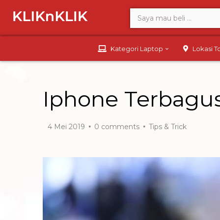
Kategori Laptop
Lokasi 
Iphone Terbagu
4 Mei 2019
0
comments
Tips & Trick