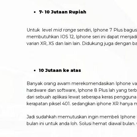
7- 10 Jutaan Rupiah
Untuk level
mid range
sendiri, Iphone 7 Plus bagus
membutuhkan IOS 12, Iphone seri ini dapat menjadi s
varian XR, XS dan lain lain. Didukung juga dengan b
10 Jutaan ke atas
Banyak orang awam merekomendasikan Iphone varian X 
hardware dan software, Iphone 8 Plus lah yang terb
dari sebuah aplikasi lewat seberapa keras penggun
kerapatan piksel 401. sedangkan iphone XR hanya 
Jadi sudahkah memutuskan ingin membeli Iphone m
bulan ini untuk anda loh. Solusi hemat diawal bulan.