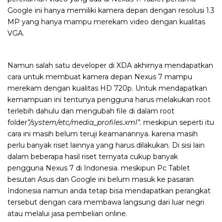
Google ini hanya memiliki kamera depan dengan resolusi 1.3
MP yang hanya mampu merekam video dengan kualitas
VGA.
Namun salah satu developer di XDA akhirnya mendapatkan
cara untuk membuat kamera depan Nexus 7 mampu
merekam dengan kualitas HD 720p. Untuk mendapatkan
kemampuan ini tentunya pengguna harus melakukan root
terlebih dahulu dan mengubah file di dalam root
folder
”/system/etc/media_profiles.xml”
. meskipun seperti itu
cara ini masih belum teruji keamanannya. karena masih
perlu banyak riset lainnya yang harus dilakukan. Di sisi lain
dalam beberapa hasil riset ternyata cukup banyak
pengguna Nexus 7 di Indonesia. meskipun Pc Tablet
besutan Asus dan Google ini belum masuk ke pasaran
Indonesia namun anda tetap bisa mendapatkan perangkat
tersebut dengan cara membawa langsung dari luar negri
atau melalui jasa pembelian online.