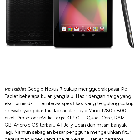
Pc Tablet
Google Nexus 7 cukup menggebrak pasar Pc
Tablet beberapa bulan yang lalu. Hadir dengan harga yang
ekonomis dan membawa spesifikasi yang tergolong cukup
mewah, yang diantara lain adalah layar 7 inci 1280 x 800
pixel, Prosessor nVidia Tegra 31.3 GHz Quad- Core, RAM 1
GB, Android OS terbaru 4.1 Jelly Bean dan masih banyak
lagi. Namun sebagian besar pengguna mengeluhkan fitur
perekaman video yang ada di Nexus 7. Tablet pertama