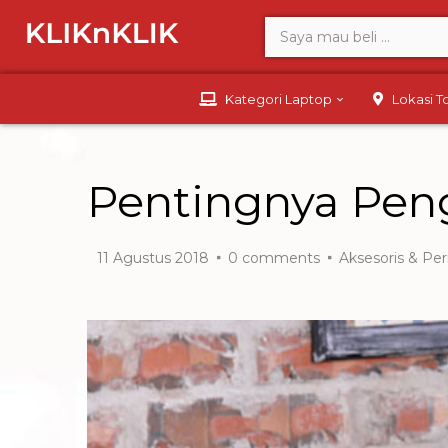
Kategori Laptop
Lokasi 
Pentingnya Pen
11 Agustus 2018
0
comments
Aksesoris & Per