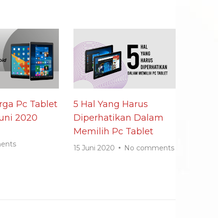
rga Pc Tablet
5 Hal Yang Harus
uni 2020
Diperhatikan Dalam
Memilih Pc Tablet
0
ents
15 Juni 2020
No comments