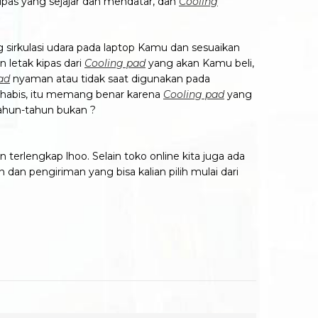
ipas yang sejajar dan mendatar, dan
Cooling
 sirkulasi udara pada laptop Kamu dan sesuaikan
 letak kipas dari
Cooling pad
yang akan Kamu beli,
ad
nyaman atau tidak saat digunakan pada
 habis, itu memang benar karena
Cooling pad
yang
tahun-tahun bukan ?
 terlengkap lhoo. Selain toko online kita juga ada
dan pengiriman yang bisa kalian pilih mulai dari