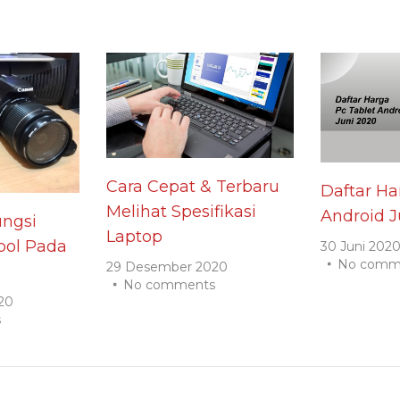
Cara Cepat & Terbaru
Daftar Ha
Melihat Spesifikasi
Android J
ngsi
Laptop
ol Pada
30 Juni 202
No comm
29 Desember 2020
No comments
20
s