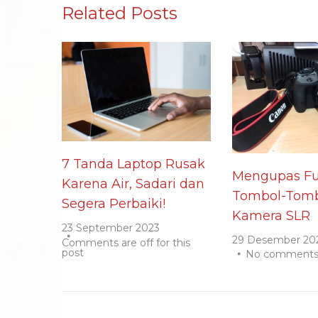
Related Posts
7 Tanda Laptop Rusak
Mengupas Fu
Karena Air, Sadari dan
Tombol-Tomb
Segera Perbaiki!
Kamera SLR
23 September 2023
29 Desember 20
Comments are off for this
post
No comment