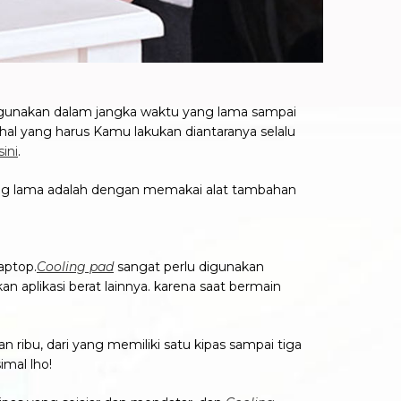
digunakan dalam jangka waktu yang lama sampai
 hal yang harus Kamu lakukan diantaranya selalu
sini
.
yang lama adalah dengan memakai alat tambahan
aptop.
Cooling pad
sangat perlu digunakan
n aplikasi berat lainnya. karena saat bermain
an ribu, dari yang memiliki satu kipas sampai tiga
mal lho!