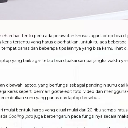
ehari-hari tentu perlu ada perawatan khusus agar laptop bisa 
 kerja tertentu yang harus diperhatikan, untuk itu ada beberapa
tempat panas dan beberapa tips lainnya yang bisa kamu lihat
di
aptop yang baik agar tetap bisa dipakai sampai jangka waktu 
an dibawah laptop, yang berfungsi sebagai pendingin suhu dari l
rja keras seperti bermain
game
,edit foto, video dan menggunaka
menimbulkan suhu yang panas dari laptop tersebut.
ri mulai bentuk, harga yang dijual mulai dari 20 ribu sampai ratus
 pada
Cooling pad
juga berpengaruh pada fungsi nya secara maksi