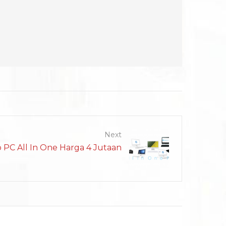
Next
 PC All In One Harga 4 Jutaan