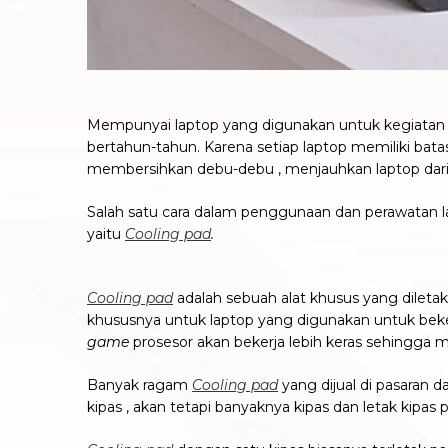
Mempunyai laptop yang digunakan untuk kegiatan s
bertahun-tahun. Karena setiap laptop memiliki batas
membersihkan debu-debu , menjauhkan laptop dari 
Salah satu cara dalam penggunaan dan perawatan l
yaitu
Cooling pad
.
C
ooling pad
adalah sebuah alat khusus yang diletak
khususnya untuk laptop yang digunakan untuk beke
game
prosesor akan bekerja lebih keras sehingga 
Banyak ragam
Cooling pad
yang dijual di pasaran da
kipas , akan tetapi banyaknya kipas dan letak kipas