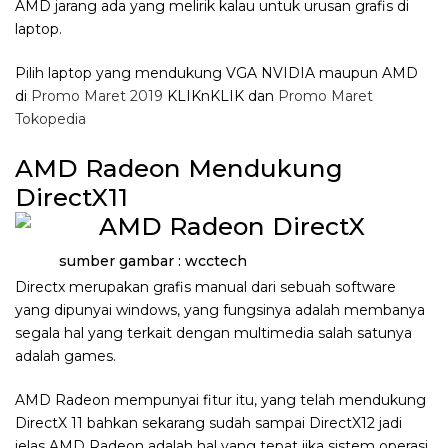
AMD jarang ada yang melirik kalau untuk urusan grafis di
laptop.
Pilih laptop yang mendukung VGA NVIDIA maupun AMD
di
Promo Maret 2019
KLIKnKLIK dan
Promo Maret
Tokopedia
AMD Radeon Mendukung
DirectX11
sumber gambar : wcctech
Directx merupakan grafis manual dari sebuah software
yang dipunyai windows, yang fungsinya adalah membanya
segala hal yang terkait dengan multimedia salah satunya
adalah games.
AMD Radeon mempunyai fitur itu, yang telah mendukung
DirectX 11 bahkan sekarang sudah sampai DirectX12 jadi
jelas AMD Radeon adalah hal yang tepat jika sistem operasi