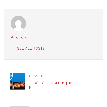
Kliknklik
SEE ALL POSTS
Previous
Desain Dinamis DELL Inspiron
14