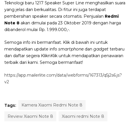
Teknologi baru 1217 Speaker Super Line menghasilkan suara
yang jelas dan berkualitas. Di fitur ini juga terdapat
pembersihan speaker secara otomatis. Penjualan
Redmi
Note 8
akan dimulai pada 23 Oktober 2019 dengan harga
dibanderol mulai Rp. 1.999.000,-.
Semoga info ini bermanfaat.
Klik di bawah ini untuk
mendapatkan update info
smartphone
dan
gadget
terbaru
dan daftar segera KliknKlik untuk mendapatkan penawaran
terbaik dari kami. Semoga bermanfaat!
https://app.mailerlite.com/data/webforms/167313/q5j2s6.js?
v2
Kamera Xiaomi Redmi Note 8
Tags:
Review Xiaomi Note 8
Xiaomi redmi Note 8