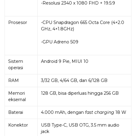
-Resolusi 2340 x 1080 FHD + 19.5:9
Prosesor
-CPU Snapdragon 665 Octa Core (4×2.0
GHz, 4×1.8GHz)
-GPU Adreno 509
Sistem
Android 9 Pie, MIUI 10
operasi
RAM
3/32 GB,
4/64 GB, dan 6/128 GB
Memori
128 GB, bisa diperluas hingga 256 GB
eksernal
Baterai
4.000 mAh, dengan
fast charging
18 W
Konektor
USB Type-C, USB OTG, 3.5 mm audio
jack