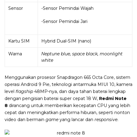
Sensor
-Sensor Pemindai Wajah
-Sensor Pemindai Jari
Kartu SIM
Hybrid Dual-SIM (nano)
Warna
Neptune blue, space black, moonlight
white
Menggunakan prosesor Snapdragon 665 Octa Core, sistem
operasi Android 9 Pie, teknologi antarmuka MIUI 10,
kamera
level
flagship
48MP-nya, dan daya tahan baterai lengkap
dengan pengisian baterai super cepat 18 W,
Redmi Note
8
dirancang untuk memberikan kecepatan CPU yang lebih
cepat dan meningkatkan performa hiburan, seperti nonton
video dan bermain
game
yang lancar dan
responsive
.