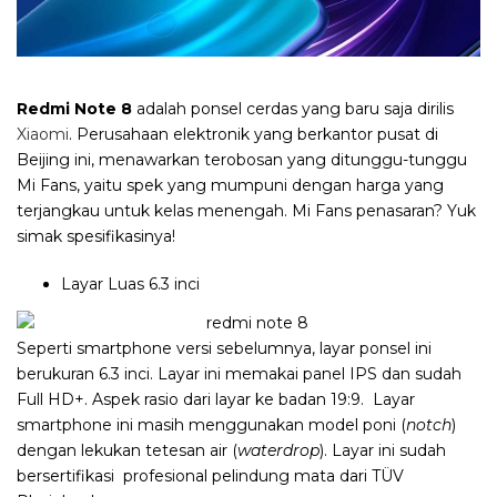
Redmi Note 8
adalah ponsel cerdas yang baru saja dirilis
Xiaomi
. Perusahaan elektronik yang berkantor pusat di
Beijing ini, menawarkan terobosan yang ditunggu-tunggu
Mi Fans, yaitu spek yang mumpuni dengan harga yang
terjangkau untuk kelas menengah. Mi Fans penasaran? Yuk
simak spesifikasinya!
Layar Luas 6.3 inci
Seperti smartphone versi sebelumnya, layar ponsel ini
berukuran 6.3 inci. Layar ini memakai panel IPS dan sudah
Full HD+. Aspek rasio dari layar ke badan 19:9. Layar
smartphone ini masih menggunakan model poni (
notch
)
dengan lekukan tetesan air (
waterdrop
). Layar ini sudah
bersertifikasi profesional pelindung mata dari
TÜV