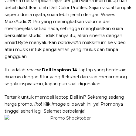
Cinema menampilkan layar dengan warna lebih hidup dan
detail diaktifkan oleh Dell Color Profiles. Sajian visual tampak
seperti dunia nyata, suara lebih jernih dengan Waves
MaxxAudio® Pro yang meningkatkan volume dan
memperjelas setiap nada, sehingga menghasilkan suara
berkualitas studio. Tidak hanya itu, aliran sinema dengan
SmartByte menyalurkan
bandwidth
maksimum ke video
atau musik untuk pengalaman yang mulus dan tanpa
gangguan.
Itu adalah
review
Dell Inspiron 14
, laptop yang berdesain
dinamis dengan
fitur yang fleksibel dan siap menampung
segala inspirasimu, kapan pun saat digunakan.
Tertarik untuk membeli laptop Dell ini? Sekarang sedang
harga promo,
lho
! Klik
image
di bawah ini, ya! Promonya
tinggal sehari lagi. Selamat berbelanja!