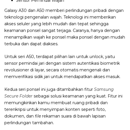
Sensor Pemindai Wajah
Galaxy A30 dan A50 memberi perlindungan pribadi dengan
teknologi pengenalan wajah. Teknologi ini memberikan
akses seluler yang lebih mudah dan tepat sehingga
keamanan ponsel sangat terjaga. Caranya, hanya dengan
menampilkan wajah ke ponsel maka ponsel dengan mudah
terbuka dan dapat diakses.
Untuk seri A50, terdapat pilihan lain untuk
unlock
, yaitu
sensor pemindai jari dengan sistem autentikasi biometrik
revolusioner di layar, secara otomatis mengenali dan
memverifikasi sidik jari untuk mendapatkan akses masuk.
Kedua seri ponsel ini juga ditambahkan fitur
Samsung
Secure Folder
sebagai solusi keamanan yang kuat. Fitur ini
memungkinkan kamu membuat ruang pribadi dan
terenkripsi untuk menyimpan konten seperti foto,
dokumen, dan
file
rekaman suara di bawah lapisan
perlindungan tambahan.