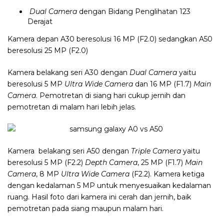
Dual Camera
dengan Bidang Penglihatan 123
Derajat
Kamera depan A30 beresolusi 16 MP (F2.0) sedangkan A50
beresolusi 25 MP (F2.0)
Kamera belakang seri A30 dengan
Dual Camera
yaitu
beresolusi 5 MP
Ultra Wide Camera
dan 16 MP (F1.7)
Main
Camera
. Pemotretan di siang hari cukup jernih dan
pemotretan di malam hari lebih jelas.
Kamera belakang seri A50 dengan
Triple Camera
yaitu
beresolusi 5 MP (F2.2)
Depth Camera
, 25 MP (F1.7)
Main
Camera
, 8 MP
Ultra Wide Camera
(F2.2). Kamera ketiga
dengan kedalaman 5 MP untuk menyesuaikan kedalaman
ruang. Hasil foto dari kamera ini cerah dan jernih, baik
pemotretan pada siang maupun malam hari.