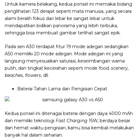
Untuk kamera belakang, kedua ponsel ini memakai bidang
penglihatan 123 derajat seperti mata manusia, yang secara
alami beralih fokus dari lebar ke sangat lebar untuk
mendapatkan bidikan panorama yang lebih terbuka,
sehingga bisa membuat gambar terlihat sangat epik.
Pada seri A30 terdapat fitur 19 mode adegan sedangkan
A50 memiliki 20 mode adegan. Mode adegan ini yang
langsung menyesuaikan saturasi, keseimbangan warna
putih, dan tingkat kecerahan seperti mode
food, scenery,
beaches, flowers
, dll.
Baterai Tahan Lama dan Pengisian Cepat
Kedua ponsel ini ditenagai baterai dengan daya 4000 mAh
dan memiliki teknologi
Fast Charging
15W, berdaya besar
dan hemat waktu pengisian, kamu bisa kembali melakukan
banyak hal dalam seharian.