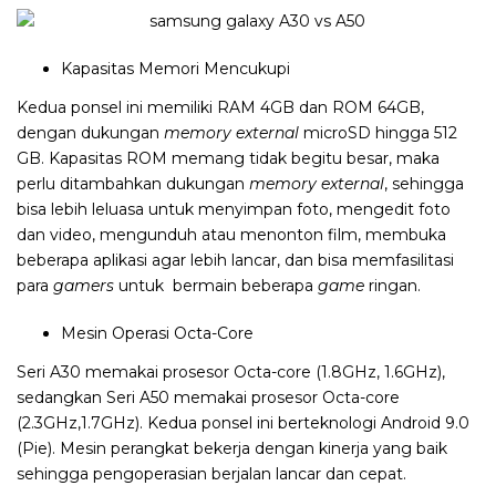
Kapasitas Memori Mencukupi
Kedua ponsel ini memiliki RAM 4GB dan ROM 64GB,
dengan dukungan
memory external
microSD hingga 512
GB. Kapasitas ROM memang tidak begitu besar, maka
perlu ditambahkan dukungan
memory external
, sehingga
bisa lebih leluasa untuk menyimpan foto, mengedit foto
dan video, mengunduh atau menonton film, membuka
beberapa aplikasi agar lebih lancar, dan bisa memfasilitasi
para
gamers
untuk
bermain beberapa
game
ringan.
Mesin Operasi Octa-Core
Seri A30 memakai prosesor Octa-core (1.8GHz, 1.6GHz),
sedangkan Seri A50 memakai prosesor Octa-core
(2.3GHz,1.7GHz). Kedua ponsel ini berteknologi Android 9.0
(Pie). Mesin perangkat bekerja dengan kinerja yang baik
sehingga pengoperasian berjalan lancar dan cepat.