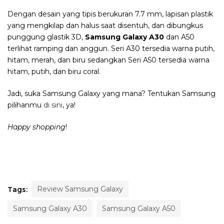
Dengan desain yang tipis berukuran 7.7 mm, lapisan plastik
yang mengkilap dan halus saat disentuh, dan dibungkus
punggung glastik 3D,
Samsung Galaxy A30
dan A50
terlihat ramping dan anggun. S
eri A30 tersedia warna putih,
hitam, merah, dan biru sedangkan
Seri A50 tersedia warna
hitam, putih, dan biru coral.
Jadi, suka Samsung Galaxy yang mana? Tentukan Samsung
pilihanmu
di sini
, ya!
Happy shopping
!
Review Samsung Galaxy
Tags:
Samsung Galaxy A30
Samsung Galaxy A50