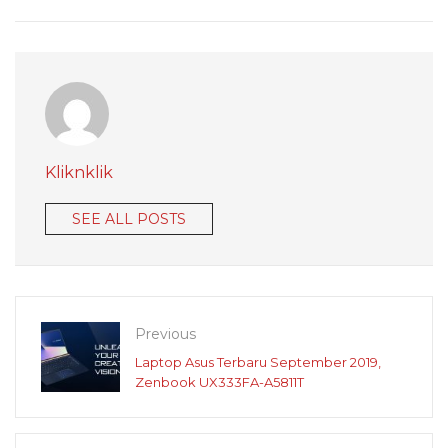
Kliknklik
SEE ALL POSTS
Previous
Laptop Asus Terbaru September 2019,
Zenbook UX333FA-A5811T