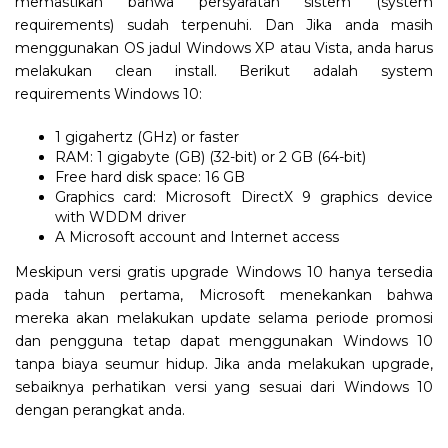
memastikan bahwa persyaratan sistem (system
requirements) sudah terpenuhi. Dan Jika anda masih
menggunakan OS jadul Windows XP atau Vista, anda harus
melakukan clean install. Berikut adalah system
requirements Windows 10:
1 gigahertz (GHz) or faster
RAM: 1 gigabyte (GB) (32-bit) or 2 GB (64-bit)
Free hard disk space: 16 GB
Graphics card: Microsoft DirectX 9 graphics device
with WDDM driver
A Microsoft account and Internet access
Meskipun versi gratis upgrade Windows 10 hanya tersedia
pada tahun pertama, Microsoft menekankan bahwa
mereka akan melakukan update selama periode promosi
dan pengguna tetap dapat menggunakan Windows 10
tanpa biaya seumur hidup. Jika anda melakukan upgrade,
sebaiknya perhatikan versi yang sesuai dari Windows 10
dengan perangkat anda.