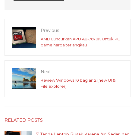
Previous
AMD Luncurkan APU A8-7670K Untuk PC
game harga terjangkau
Next
Review Windows 10 bagian 2 (new UI &
File explorer)
RELATED POSTS
7 Tanda Laptop Rusak Karena Air, Sadari dan