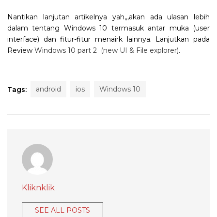
Nantikan lanjutan artikelnya yah,,,akan ada ulasan lebih
dalam tentang Windows 10 termasuk antar muka (user
interface) dan fitur-fitur menairk lainnya. Lanjutkan pada
Review
Windows 10 part 2 (new UI & File explorer)
.
android
ios
Windows 10
Tags:
Kliknklik
SEE ALL POSTS