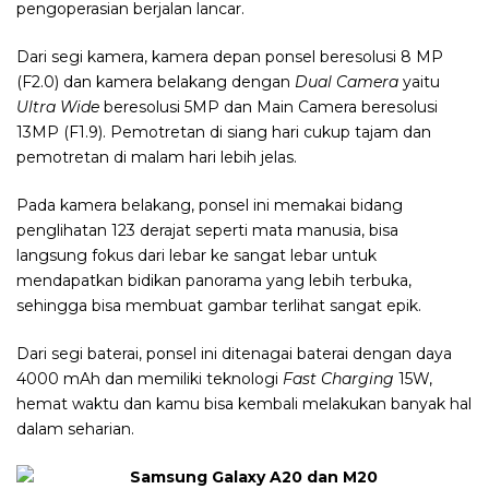
pengoperasian berjalan lancar.
Dari segi kamera, kamera depan ponsel beresolusi 8 MP
(F2.0) dan kamera belakang dengan
Dual Camera
yaitu
Ultra Wide
beresolusi 5MP dan Main Camera beresolusi
13MP (F1.9). Pemotretan di siang hari cukup tajam dan
pemotretan di malam hari lebih jelas.
Pada kamera belakang, ponsel ini memakai bidang
penglihatan 123 derajat seperti mata manusia, bisa
langsung fokus dari lebar ke sangat lebar untuk
mendapatkan bidikan panorama yang lebih terbuka,
sehingga bisa membuat gambar terlihat sangat epik.
Dari segi baterai, ponsel ini ditenagai baterai dengan daya
4000 mAh dan memiliki teknologi
Fast Charging
15W,
hemat waktu dan kamu bisa kembali melakukan banyak hal
dalam seharian.