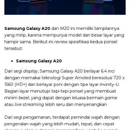
Samsung Galaxy A20
dan M20
ini memiliki tampilannya
yang mirip, karena mempunyai model dan besar layar yang
hampir sama. Berikut ini
review
spesifikasi kedua ponsel
tersebut:
Samsung Galaxy A20
Dari segi
display
, Samsung Galaxy A20 berlayar 6.4 inci
dengan memakai teknologi Super Amoled beresolusi 720 x
1560 (HD+) dan berlayar poni dengan tipe layar invinity-U.
Bagian layar menutupi tepi-tepi ponsel yang membuat
minim
bezel
, yang dapat dengan leluasa bermain
game
atau
live streaming
lebih seru dan menyenangkan
Dari segi pengamanan, terdapat pemindai wajah dengan
pengenalan wajah yang lebih mudah, tepat, dan cepat