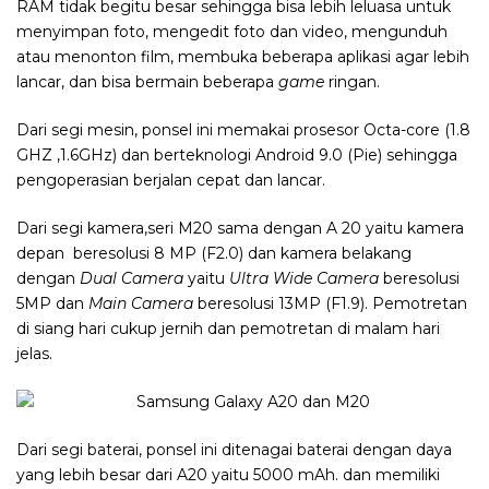
RAM tidak begitu besar sehingga bisa lebih leluasa untuk
menyimpan foto, mengedit foto dan video, mengunduh
atau menonton film, membuka beberapa aplikasi agar lebih
lancar, dan bisa bermain beberapa
game
ringan.
Dari segi mesin, ponsel ini memakai prosesor Octa-core (1.8
GHZ ,1.6GHz) dan berteknologi Android 9.0 (Pie) sehingga
pengoperasian berjalan cepat dan lancar.
Dari segi kamera,seri M20 sama dengan A 20 yaitu kamera
depan beresolusi 8 MP (F2.0) dan kamera belakang
dengan
Dual Camera
yaitu
Ultra Wide Camera
beresolusi
5MP dan
Main Camera
beresolusi 13MP (F1.9). Pemotretan
di siang hari cukup jernih dan pemotretan di malam hari
jelas.
Dari segi baterai, ponsel ini ditenagai baterai dengan daya
yang lebih besar dari A20 yaitu 5000 mAh. dan memiliki