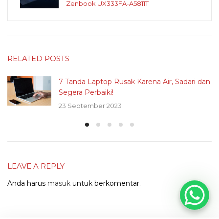
Zenbook UX333FA-A5811T
RELATED POSTS
7 Tanda Laptop Rusak Karena Air, Sadari dan
Segera Perbaiki!
23 September 2023
LEAVE A REPLY
Anda harus
masuk
untuk berkomentar.