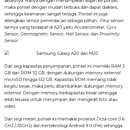
aksesnya. Hanya dengan menampilkan wajah ke ponsel,
maka ponsel dengan mudah terbuka dan dapat diakses,
sehingga keamanan sangat terjaga. Ponsel ini juga
dilengkapi sensor pemindai jari sebagai pilihan. Fitur sensor
lainnya yang terdapat di A20 yaitu
Accelerometer, Gyro
Sensor, Geomagnetic Sensor, Hall
Sensor, dan
Proximity
Sensor
.
Dari segi kapasitas penyimpanan, ponsel ini memiliki RAM 3
GB dan ROM 32 GB, dengan dukungan
memory external
microSD hingga 512 GB. Kapasitas ROM memang tidak
begitu besar, maka perlu ditambahkan dukungan
memory
external.
Dengan
memory
berkapasitas besar sehingga
lebih leluasa untuk menyimpan dan mengedit foto atau
video.
Dari segi mesin, ponsel ini memakai prosesor Octa-core (1.6
GHZ,1.35GHz) dan berteknologi Android 9.0 (Pie) sehingga