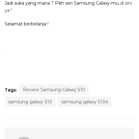
Jadi suka yang mana ? Pilih seri Samsung Galaxy-mu
di sini
ya !
Selamat berbelanja !
.
Review Samsung Galaxy S10
Tags:
samsung galaxy S10
samsung galaxy S10e