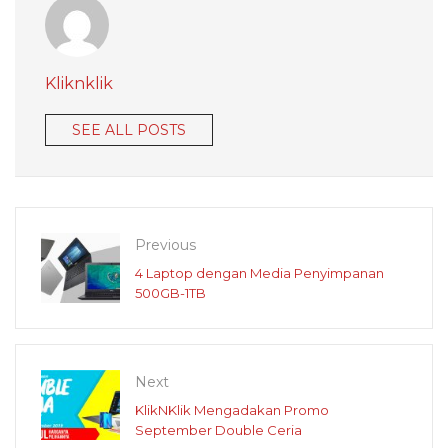
Kliknklik
SEE ALL POSTS
Previous
4 Laptop dengan Media Penyimpanan
500GB-1TB
Next
KlikNKlik Mengadakan Promo
September Double Ceria