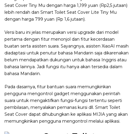
Seat Cover Tiny Mu dengan harga 1,199 yuan (Rp2,5 jutaan)
lebih rendah dan Smart Toilet Seat Cover Lite Tiny Mu
dengan harga 799 yuan (Rp 1,6 jutaan).
Versi baru ini jelas merupakan versi upgrade dari model
pertama dengan fitur menonjol dan fitur kecerdasan
buatan serta asisten suara. Sayangnya, asisten XiaoAI masih
diadaptasi untuk penutur bahasa Mandarin saja dikarenakan
belum mendapatkan dukungan untuk bahasa Inggris atau
bahasa lainnya. Jadi fungsi itu hanya akan tersedia dalam
bahasa Mandarin.
Pada dasarnya, fitur bantuan suara memungkinkan
pengguna mengontrol gadget menggunakan perintah
suara untuk mengaktifkan fungsi-fungsi tertentu seperti
pembilasan, menyalakan pemanas kursi dll. Smart Toilet
Seat Cover dapat dihubungkan ke aplikasi MIJIA yang akan
memungkinkan pengguna mengontrol melalui aplikasi.