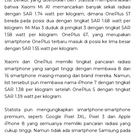
List berikut yang diterbitkan oleh Statista memperlihatkan
bahwa Xiaomi Mi A1 memancarkan banyak sekali radiasi
dengan SAR 1.74 watt per kilogram, dimana OnePlus 5T
berada pada posisi dua dengan tingkat SAR 1.68 watt per
kilogram. Mi Max 3 duduk di pringkat 3 dengan tingkat SAR
1.58 watt per kilogram. OnePlus 6T, yang merupakan
smartphone OnePlus terbaru masuk di posisi ke lima besar
dengan SAR 1.55 watt per kilogram.
Xiaomi dan OnePlus memilki tingkat pancaran radiasi
smartphone yang sangat tinggi dengan membawa 8 dari
16 smartphone masing-masing dari brand mereka. Namun,
list tersebut pun membawa nama iPhone 7 dengan tingkat
SAR 1.38 per kliogram setelah OnePlus 5 dengan tingkat
SAR 1.39 watt per kilogram.
Statista pun mengungkapkan smartphone-smartphone
premium, seperti Google Pixel 3XL, Pixel 3 dan Apple
iPhone 8 yang semuanya memiliki pancaran radiasi yang
cukup tinggi. Namun tidak ada smartphone Samsung pada