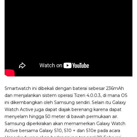
Smartwatch ini dibekali dengan baterai sebesar 236mAh
dan menjalankan sistem operasi Tizen 4.0.0.3, di mana OS
ini dikembangkan oleh Samsung sendiri. Selain itu Galaxy
Watch Active juga dapat diajak berenang karena dapat
menyelam hingga 50 meter di bawah permukaan air.
Samsung diperkirakan akan memamerkan Galaxy Watch
Active bersama Galaxy S10, S10 + dan S10e pada acara