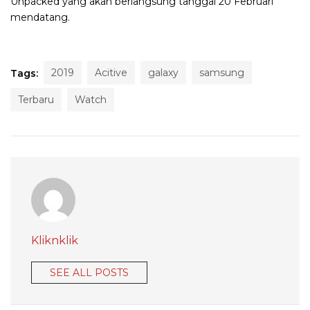
Unpacked yang akan berlangsung tanggal 20 Februari
mendatang.
2019
Acitive
galaxy
samsung
Tags:
Terbaru
Watch
Kliknklik
SEE ALL POSTS