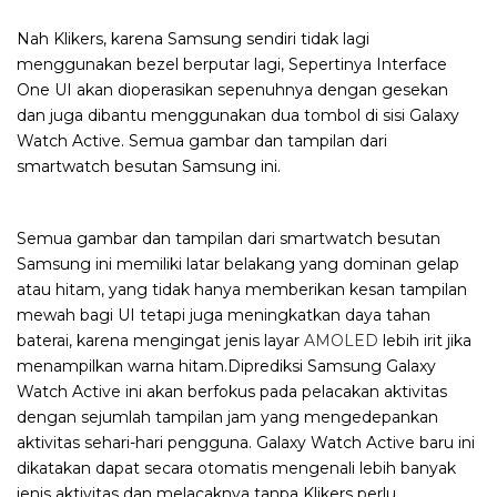
Nah Klikers, karena Samsung sendiri tidak lagi
menggunakan bezel berputar lagi, Sepertinya Interface
One UI akan dioperasikan sepenuhnya dengan gesekan
dan juga dibantu menggunakan dua tombol di sisi Galaxy
Watch Active. Semua gambar dan tampilan dari
smartwatch besutan Samsung ini.
Semua gambar dan tampilan dari smartwatch besutan
Samsung ini memiliki latar belakang yang dominan gelap
atau hitam, yang tidak hanya memberikan kesan tampilan
mewah bagi UI tetapi juga meningkatkan daya tahan
baterai, karena mengingat jenis layar
AMOLED
lebih irit jika
menampilkan warna hitam.
Diprediksi Samsung Galaxy
Watch Active ini akan berfokus pada pelacakan aktivitas
dengan sejumlah tampilan jam yang mengedepankan
aktivitas sehari-hari pengguna. Galaxy Watch Active baru ini
dikatakan dapat secara otomatis mengenali lebih banyak
jenis aktivitas dan melacaknya tanpa Klikers perlu