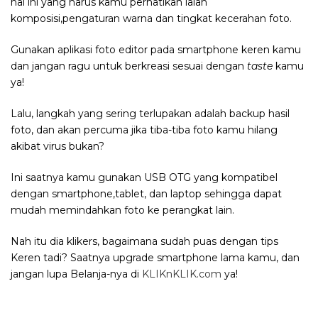
hal ini yang harus kamu perhatikan ialah
komposisi,pengaturan warna dan tingkat kecerahan foto.
Gunakan aplikasi foto editor pada smartphone keren kamu
dan jangan ragu untuk berkreasi sesuai dengan
taste
kamu
ya!
Lalu, langkah yang sering terlupakan adalah backup hasil
foto, dan akan percuma jika tiba-tiba foto kamu hilang
akibat virus bukan?
Ini saatnya kamu gunakan USB OTG yang kompatibel
dengan smartphone,tablet, dan laptop sehingga dapat
mudah memindahkan foto ke perangkat lain.
Nah itu dia klikers, bagaimana sudah puas dengan tips
Keren tadi? Saatnya upgrade smartphone lama kamu, dan
jangan lupa Belanja-nya di
KLIKnKLIK.com
ya!