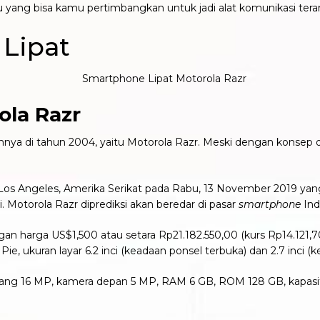
u yang bisa kamu pertimbangkan untuk jadi alat komunikasi te
Lipat
ola Razr
a di tahun 2004, yaitu Motorola Razr. Meski dengan konsep des
i Los Angeles, Amerika Serikat pada Rabu, 13 November 2019 yang 
 Motorola Razr diprediksi akan beredar di pasar
smartphone
Ind
gan harga US$1,500 atau setara Rp21.182.550,00 (kurs Rp14.121,70
 ukuran layar 6.2 inci (keadaan ponsel terbuka) dan 2.7 inci (k
ang 16 MP, kamera depan 5 MP, RAM 6 GB, ROM 128 GB, kapasita