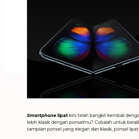
Smartphone
lipat
kini telah bangkit kembali denga
lebih klasik dengan ponselmu? Cobalah untuk beral
tampilan ponsel yang elegan dan klasik, ponsel lipat b