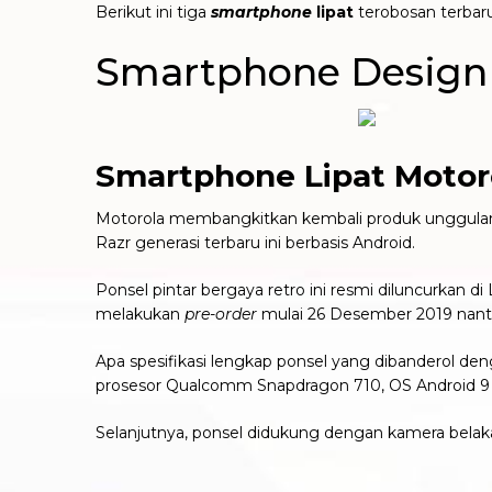
Berikut ini tiga
smartphone
lipat
terobosan terbar
Smartphone Design 
Smartphone Lipat Motor
Motorola membangkitkan kembali produk unggulanny
Razr generasi terbaru ini berbasis Android.
Ponsel pintar bergaya retro ini resmi diluncurkan d
melakukan
pre-order
mulai 26 Desember 2019 nanti.
Apa spesifikasi lengkap ponsel yang dibanderol den
prosesor Qualcomm Snapdragon 710, OS Android 9 Pie,
Selanjutnya, ponsel didukung dengan kamera belak