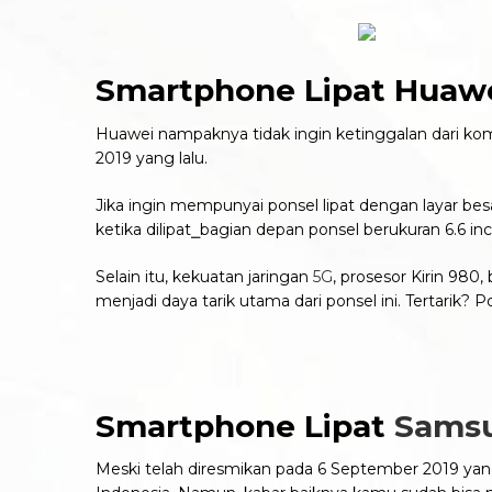
Smartphone Lipat
Huawe
Huawei nampaknya tidak ingin ketinggalan dari ko
2019 yang lalu.
Jika ingin mempunyai ponsel lipat dengan layar besar
ketika dilipat⎯bagian depan ponsel berukuran 6.6 inc
Selain itu, kekuatan jaringan
5G
, prosesor Kirin 98
menjadi daya tarik utama dari ponsel ini. Tertarik? Po
Smartphone Lipat
Sams
Meski telah diresmikan pada 6 September 2019 yang 