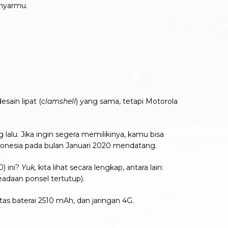
ranyarmu.
ain lipat (
clamshell
) yang sama, tetapi Motorola
lalu. Jika ingin segera memilikinya, kamu bisa
onesia pada bulan Januari 2020 mendatang.
) ini?
Yuk,
kita lihat secara lengkap, antara lain:
eadaan ponsel tertutup).
s baterai 2510 mAh, dan jaringan 4G.