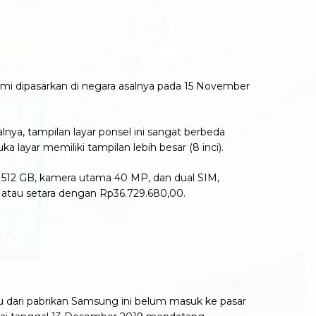
resmi dipasarkan di negara asalnya pada 15 November
alnya, tampilan layar ponsel ini sangat berbeda
 layar memiliki tampilan lebih besar (8 inci).
M 512 GB, kamera utama 40 MP, dan dual SIM,
atau setara dengan Rp36.729.680,00.
u dari pabrikan Samsung ini belum masuk ke pasar