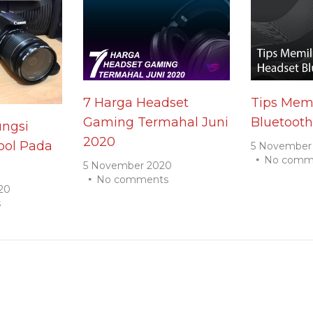
7 Harga Headset
Tips Memi
Gaming Termahal Juni
Bluetooth
ngsi
2020
ol Pada
5 November
No comm
5 November 2020
No comments
20
s