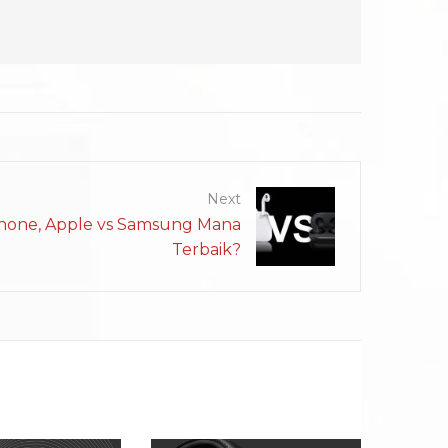
Next
phone, Apple vs Samsung Mana
Terbaik?