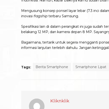
Indonesia. Namun, kabar baiknya kamu sudah bisa
Mengusung konsep ponsel layar lebar (7.3 inci dalam 
inovasi
flagship
terbaru Samsung.
Spesifikasi lain di dalam perangkat ini juga sudah t
belakang 12 MP, dan kamera depan 8 MP. Sayangn
Bagaimana, tertarik untuk segera mengganti pons
informasi lanjutan terlebih dahulu. Jangan ketingga
Berita Smartphone
Smartphone Lipat
Tags:
Kliknklik