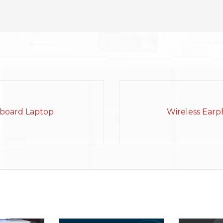
board Laptop
Wireless Ear