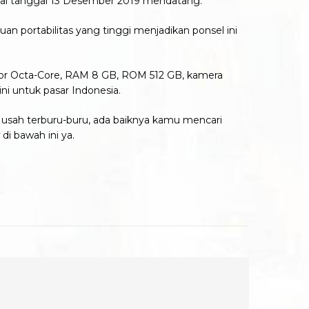
lai tanggal 13 Desember 2019 mendatang.
uan portabilitas yang tinggi menjadikan ponsel ini
esor Octa-Core, RAM 8 GB, ROM 512 GB, kamera
i untuk pasar Indonesia.
ak usah terburu-buru, ada baiknya kamu mencari
x
di bawah ini ya.