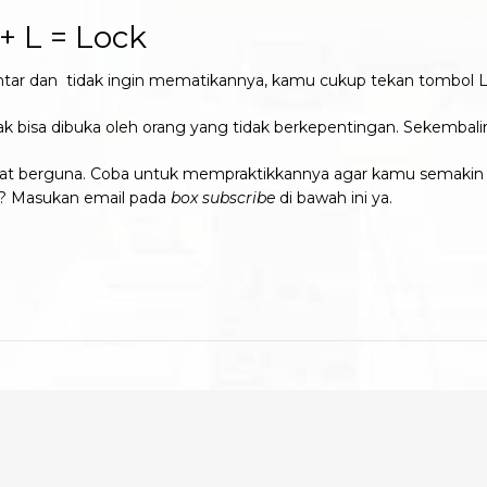
 L = Lock
ntar dan tidak ingin mematikannya, kamu cukup tekan tombol L
ak bisa dibuka oleh orang yang tidak berkepentingan. Sekembal
t berguna. Coba untuk mempraktikkannya agar kamu semakin 
i? Masukan email pada
box subscribe
di bawah ini ya.