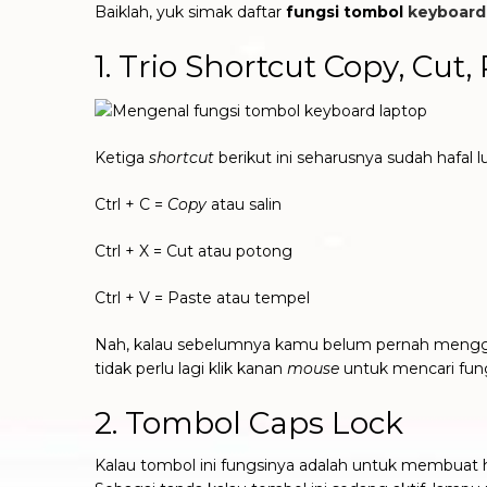
Baiklah, yuk simak daftar
fungsi
tombol
keyboard
1. Trio Shortcut Copy, Cut,
Ketiga
shortcut
berikut ini seharusnya sudah hafal
Ctrl + C =
Copy
atau salin
Ctrl + X = Cut atau potong
Ctrl + V = Paste atau tempel
Nah, kalau sebelumnya kamu belum pernah mengg
tidak perlu lagi klik kanan
mouse
untuk mencari fun
2. Tombol Caps Lock
Kalau tombol ini fungsinya adalah untuk membuat h