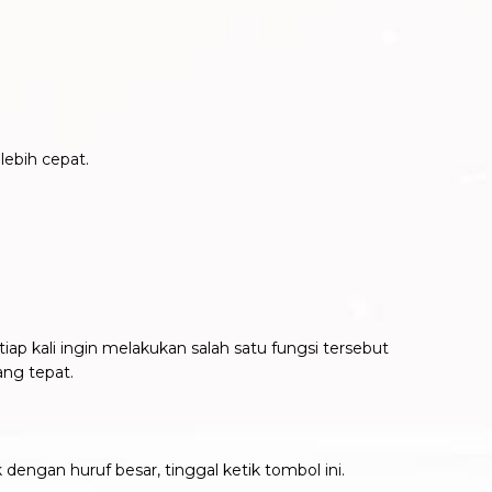
lebih cepat.
etiap kali ingin melakukan salah satu fungsi tersebut
ng tepat.
engan huruf besar, tinggal ketik tombol ini.