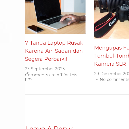
7 Tanda Laptop Rusak
Mengupas Fu
Karena Air, Sadari dan
Tombol-Tomb
Segera Perbaiki!
Kamera SLR
23 September 2023
29 Desember 20
Comments are off for this
post
No comment
Leave A Reply