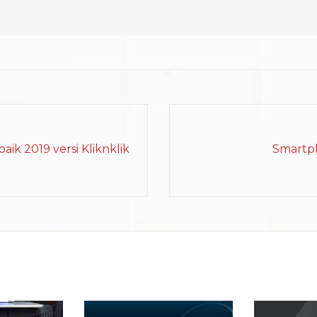
ik 2019 versi Kliknklik
Smartph