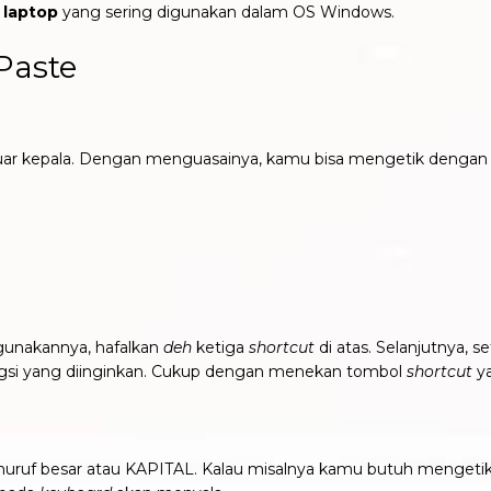
laptop
yang sering digunakan dalam OS Windows.
 Paste
 luar kepala. Dengan menguasainya, kamu bisa mengetik dengan 
unakannya, hafalkan
deh
ketiga
shortcut
di atas. Selanjutnya, s
gsi yang diinginkan. Cukup dengan menekan tombol
shortcut
ya
uruf besar atau KAPITAL. Kalau misalnya kamu butuh mengetik d