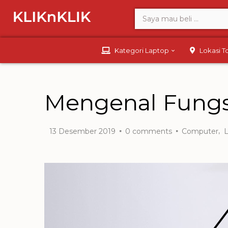
Kategori Laptop
Lokasi 
Mengenal Fungs
,
13 Desember 2019
0
comments
Computer