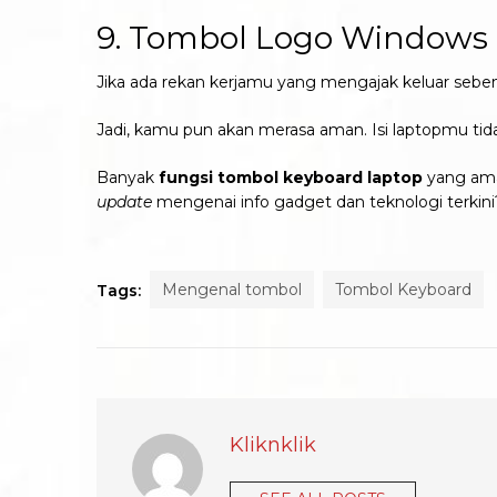
9. Tombol Logo Windows +
Jika ada rekan kerjamu yang mengajak keluar sebe
Jadi, kamu pun akan merasa aman. Isi laptopmu tid
Banyak
fungsi
tombol keyboard laptop
yang ama
update
mengenai info gadget dan teknologi terkin
Mengenal tombol
Tombol Keyboard
Tags:
Kliknklik