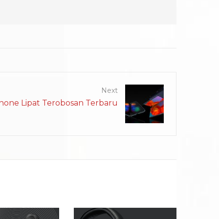
Next
one Lipat Terobosan Terbaru