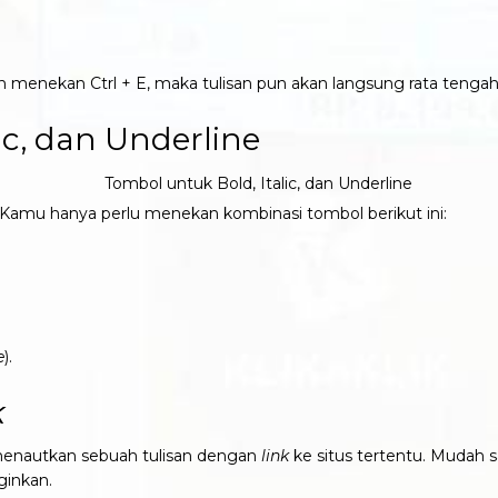
n menekan Ctrl + E, maka tulisan pun akan langsung rata tenga
ic, dan Underline
. Kamu hanya perlu menekan kombinasi tombol berikut ini:
e
).
k
enautkan sebuah tulisan dengan
link
ke situs tertentu. Mudah s
ginkan.