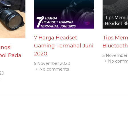
7 Harga Headset
Tips Memi
Gaming Termahal Juni
Bluetooth
ngsi
2020
ol Pada
5 November
No comm
5 November 2020
No comments
20
s