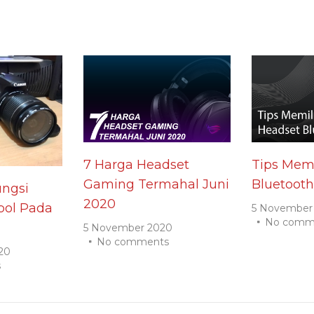
7 Harga Headset
Tips Memi
Gaming Termahal Juni
Bluetooth
ngsi
2020
ol Pada
5 November
No comm
5 November 2020
No comments
20
s