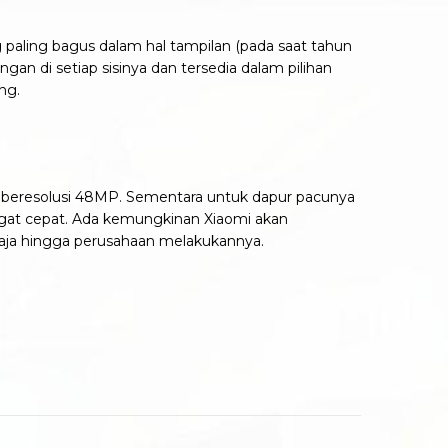
ng paling bagus dalam hal tampilan (pada saat tahun
an di setiap sisinya dan tersedia dalam pilihan
ng.
ama beresolusi 48MP. Sementara untuk dapur pacunya
ngat cepat. Ada kemungkinan Xiaomi akan
saja hingga perusahaan melakukannya.