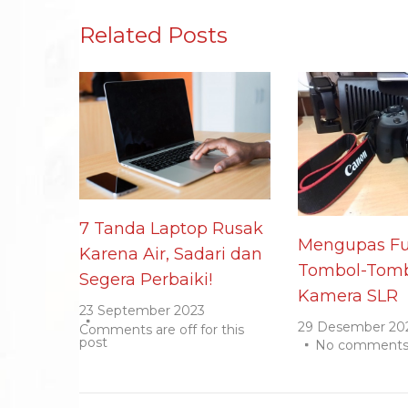
Related Posts
7 Tanda Laptop Rusak
Mengupas Fu
Karena Air, Sadari dan
Tombol-Tomb
Segera Perbaiki!
Kamera SLR
23 September 2023
29 Desember 20
Comments are off for this
post
No comment