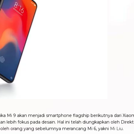
jika Mi 9 akan menjadi smartphone flagship berikutnya dari Xia
n lebih fokus pada desain. Hal ini telah diungkapkan oleh Dire
 oleh orang yang sebelumnya merancang Mi 6, yakni
Mi Liu
.