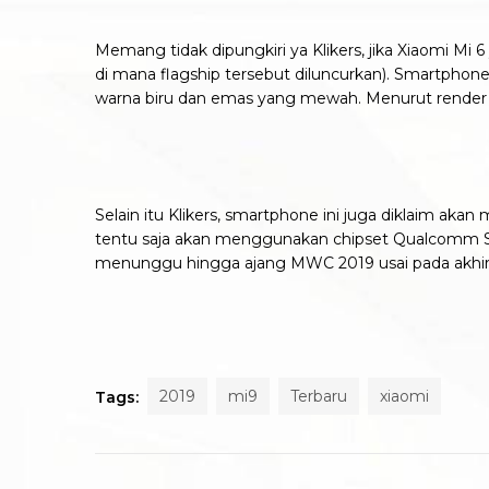
Memang tidak dipungkiri ya Klikers, jika Xiaomi Mi 
di mana flagship tersebut diluncurkan). Smartphone
warna biru dan emas yang mewah. Menurut render 
Selain itu Klikers, smartphone ini juga diklaim a
tentu saja akan menggunakan chipset Qualcomm Sn
menunggu hingga ajang MWC 2019 usai pada akhir b
2019
mi9
Terbaru
xiaomi
Tags: