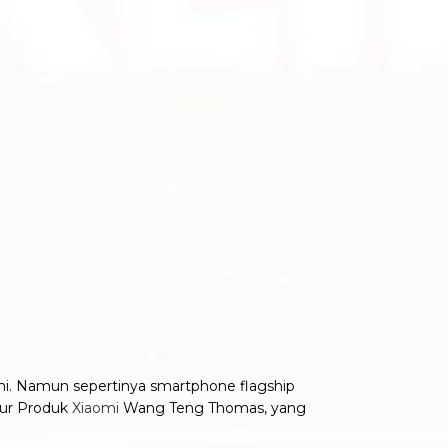
omi. Namun sepertinya smartphone flagship
ktur Produk
Xiaomi
Wang Teng Thomas, yang