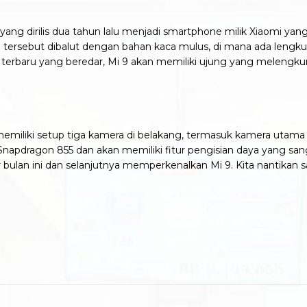
6 yang dirilis dua tahun lalu menjadi smartphone milik Xiaomi ya
 tersebut dibalut dengan bahan kaca mulus, di mana ada lengkung
terbaru yang beredar, Mi 9 akan memiliki ujung yang melengku
kan memiliki setup tiga kamera di belakang, termasuk kamera ut
apdragon 855 dan akan memiliki fitur pengisian daya yang sa
ulan ini dan selanjutnya memperkenalkan Mi 9. Kita nantikan 