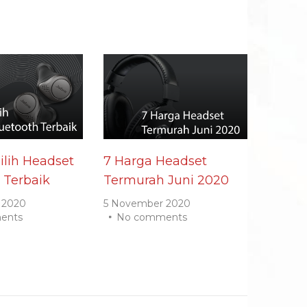
lih Headset
7 Harga Headset
 Terbaik
Termurah Juni 2020
 2020
5 November 2020
ents
No comments