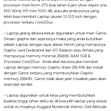
processor Intel Atom 270 bisa tahan 6 jam (Acer Aspire one,
MSI Wind, HP mini 1000 dll). atau jika anda punya uang
lebih bisa membeli Laptop ukuran 12-13.3 inch dengan
processor terbaru Core2Duo.
– Laptop jarang dibawa keluar digunakan untuk main Game,
Desain graphis dan sejenisnya maka yang anda butuhkan
adalah Laptop dengan layar diatas 14inch yang mempunya
Graphic card Dedicated dari ATI Radeon atau NVidia yang
mempunyai memory minimal 256MB, RAM 1GB &
Processor Core2Duo . Anda akan kecewa jika membeli
Laptop dengan memory Graphic share 256 MB dan install
dengan Game terbaru yang membutuhkan Graphic
memory 256MB , Game tidak akan jalan misalkan jalan akan
tesendat-sendat.
– Laptop digunakan untuk kerja yang membutuhkan
kualitas tinggi tahan debu air dll bisa pilih laptop yang sesuai
untuk itu misalnya Rugged Notebook Warrior, Dell Alltitude