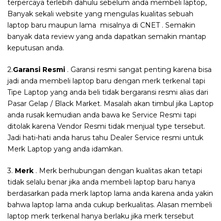
terpercaya terlebih dahulu sebelum anda membeli laptop,
Banyak sekali website yang mengulas kualitas sebuah
laptop baru maupun lama misalnya di CNET . Semakin
banyak data review yang anda dapatkan semakin mantap
keputusan anda.
2.
Garansi Resmi
. Garansi resmi sangat penting karena bisa
jadi anda membeli laptop baru dengan merk terkenal tapi
Tipe Laptop yang anda beli tidak bergaransi resmi alias dari
Pasar Gelap / Black Market. Masalah akan timbul jika Laptop
anda rusak kemudian anda bawa ke Service Resmi tapi
ditolak karena Vendor Resmi tidak menjual type tersebut.
Jadi hati-hati anda harus tahu Dealer Service resmi untuk
Merk Laptop yang anda idamkan.
3.
Merk
. Merk berhubungan dengan kualitas akan tetapi
tidak selalu benar jika anda membeli laptop baru hanya
berdasarkan pada merk laptop lama anda karena anda yakin
bahwa laptop lama anda cukup berkualitas. Alasan membeli
laptop merk terkenal hanya berlaku jika merk tersebut