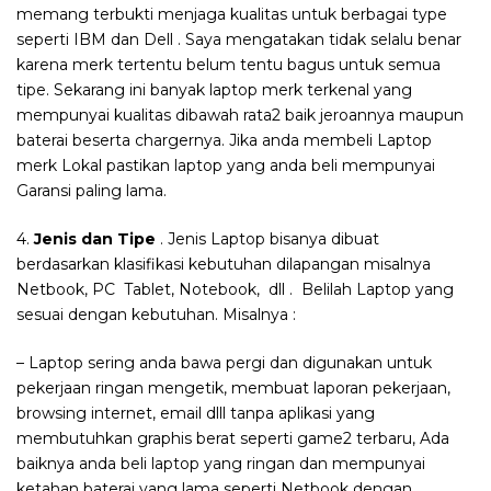
memang terbukti menjaga kualitas untuk berbagai type
seperti IBM dan Dell . Saya mengatakan tidak selalu benar
karena merk tertentu belum tentu bagus untuk semua
tipe. Sekarang ini banyak laptop merk terkenal yang
mempunyai kualitas dibawah rata2 baik jeroannya maupun
baterai beserta chargernya. Jika anda membeli Laptop
merk Lokal pastikan laptop yang anda beli mempunyai
Garansi paling lama.
4.
Jenis dan Tipe
. Jenis Laptop bisanya dibuat
berdasarkan klasifikasi kebutuhan dilapangan misalnya
Netbook, PC Tablet, Notebook, dll . Belilah Laptop yang
sesuai dengan kebutuhan. Misalnya :
– Laptop sering anda bawa pergi dan digunakan untuk
pekerjaan ringan mengetik, membuat laporan pekerjaan,
browsing internet, email dlll tanpa aplikasi yang
membutuhkan graphis berat seperti game2 terbaru, Ada
baiknya anda beli laptop yang ringan dan mempunyai
ketahan baterai yang lama seperti Netbook dengan