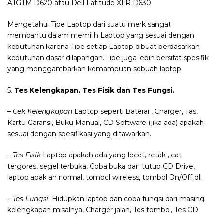
ATGTM D620 atau Dell Latitude XFR D630
Mengetahui Tipe Laptop dari suatu merk sangat
membantu dalam memilih Laptop yang sesuai dengan
kebutuhan karena Tipe setiap Laptop dibuat berdasarkan
kebutuhan dasar dilapangan. Tipe juga lebih bersifat spesifik
yang menggambarkan kemampuan sebuah laptop.
5.
Tes Kelengkapan, Tes Fisik dan Tes Fungsi.
–
Cek Kelengkapan
Laptop seperti Baterai , Charger, Tas,
Kartu Garansi, Buku Manual, CD Software (jika ada) apakah
sesuai dengan spesifikasi yang ditawarkan.
–
Tes Fisik
Laptop apakah ada yang lecet, retak , cat
tergores, segel terbuka, Coba buka dan tutup CD Drive,
laptop apak ah normal, tombol wireless, tombol On/Off dll.
–
Tes Fungsi
. Hidupkan laptop dan coba fungsi dari masing
kelengkapan misalnya, Charger jalan, Tes tombol, Tes CD