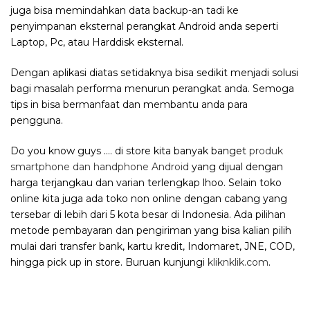
juga bisa memindahkan data backup-an tadi ke
penyimpanan eksternal perangkat Android anda seperti
Laptop, Pc, atau Harddisk eksternal.
Dengan aplikasi diatas setidaknya bisa sedikit menjadi solusi
bagi masalah performa menurun perangkat anda. Semoga
tips in bisa bermanfaat dan membantu anda para
pengguna.
Do you know guys …. di store kita banyak banget
produk
smartphone dan handphone Android
yang dijual dengan
harga terjangkau dan varian terlengkap lhoo. Selain toko
online kita juga ada toko non online dengan cabang yang
tersebar di lebih dari 5 kota besar di Indonesia. Ada pilihan
metode pembayaran dan pengiriman yang bisa kalian pilih
mulai dari transfer bank, kartu kredit, Indomaret, JNE, COD,
hingga pick up in store. Buruan kunjungi
kliknklik.com
.