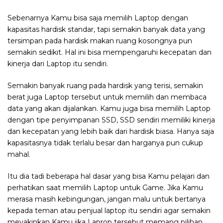
Sebenarnya Kamu bisa saja memilih Laptop dengan
kapasitas hardisk standar, tapi semakin banyak data yang
tersimpan pada hardisk makan ruang kosongnya pun
semakin sedikit. Hal ini bisa mempengaruhi kecepatan dan
kinerja dari Laptop itu sendiri.
Semakin banyak ruang pada hardisk yang terisi, semakin
berat juga Laptop tersebut untuk memilih dan membaca
data yang akan dijalankan. Kamu juga bisa memilih Laptop
dengan tipe penyimpanan SSD, SSD sendiri memiliki kinerja
dan kecepatan yang lebih baik dari hardisk biasa. Hanya saja
kapasitasnya tidak terlalu besar dan harganya pun cukup
mahal.
Itu dia tadi beberapa hal dasar yang bisa Kamu pelajari dan
perhatikan saat memilih Laptop untuk Game. Jika Kamu
merasa masih kebingungan, jangan malu untuk bertanya
kepada teman atau penjual laptop itu sendiri agar semakin
meyakinkan Kamu jika Laprop tersebut memang pilihan