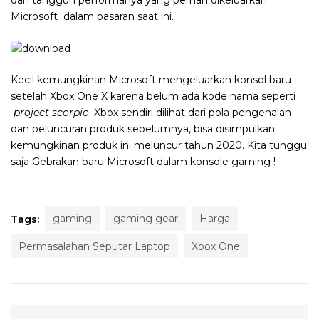
dan tangguh performanya yang pernah dikeluarkan
Microsoft dalam pasaran saat ini.
Kecil kemungkinan Microsoft mengeluarkan konsol baru
setelah Xbox One X karena belum ada kode nama seperti
project scorpio
. Xbox sendiri dilihat dari pola pengenalan
dan peluncuran produk sebelumnya, bisa disimpulkan
kemungkinan produk ini meluncur tahun 2020. Kita tunggu
saja Gebrakan baru Microsoft dalam konsole gaming !
gaming
gaming gear
Harga
Tags:
Permasalahan Seputar Laptop
Xbox One