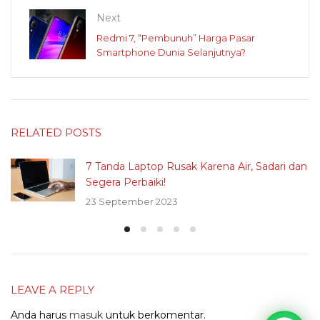
Next
Redmi 7, “Pembunuh” Harga Pasar
Smartphone Dunia Selanjutnya?
RELATED POSTS
7 Tanda Laptop Rusak Karena Air, Sadari dan
Segera Perbaiki!
23 September 2023
LEAVE A REPLY
Anda harus
masuk
untuk berkomentar.