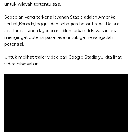
untuk wilayah tertentu saja.
Sebagian yang terkena layanan Stadia adalah Amerika
serikat,Kanada,Inggris dan sebagian besar Eropa. Belum
ada tanda-tanda layanan ini diluncurkan di kawasan asia,
mengingat potensi pasar asia untuk game sangatlah
potensial.
Untuk melihat trailer video dari Google Stadia yu kita lihat
video dibawah ini :