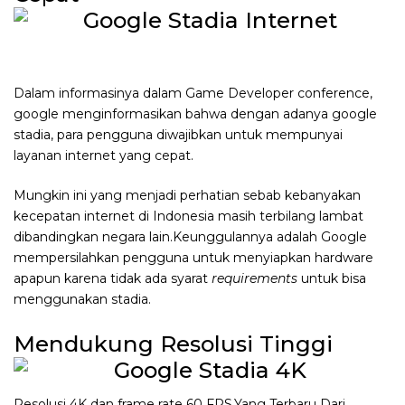
Dalam informasinya dalam Game Developer conference,
google menginformasikan bahwa dengan adanya google
stadia, para pengguna diwajibkan untuk mempunyai
layanan internet yang cepat.
Mungkin ini yang menjadi perhatian sebab kebanyakan
kecepatan internet di Indonesia masih terbilang lambat
dibandingkan negara lain.Keunggulannya adalah Google
mempersilahkan pengguna untuk menyiapkan hardware
apapun karena tidak ada syarat
requirements
untuk bisa
menggunakan stadia.
Mendukung Resolusi Tinggi
Resolusi 4K dan frame rate 60 FPS.Yang Terbaru Dari