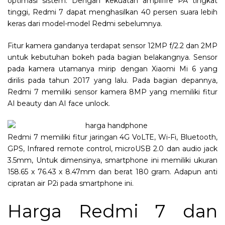
optimasi sistem. Dengan kekuatan amplifire PA tingkat
tinggi, Redmi 7 dapat menghasilkan 40 persen suara lebih
keras dari model-model Redmi sebelumnya.
Fitur kamera gandanya terdapat sensor 12MP f/2.2 dan 2MP
untuk kebutuhan bokeh pada bagian belakangnya. Sensor
pada kamera utamanya mirip dengan Xiaomi Mi 6 yang
dirilis pada tahun 2017 yang lalu. Pada bagian depannya,
Redmi 7 memiliki sensor kamera 8MP yang memiliki fitur
AI beauty dan AI face unlock.
Redmi 7 memiliki fitur jaringan 4G VoLTE, Wi-Fi, Bluetooth,
GPS, Infrared remote control, microUSB 2.0 dan audio jack
3.5mm, Untuk dimensinya, smartphone ini memiliki ukuran
158.65 x 76.43 x 8.47mm dan berat 180 gram. Adapun anti
cipratan air P2i pada smartphone ini.
Harga Redmi 7 dan