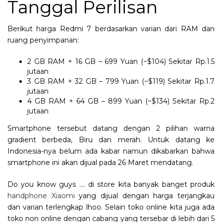
Tanggal Perilisan
Berikut harga Redmi 7 berdasarkan varian dari RAM dan
ruang penyimpanan:
2 GB RAM + 16 GB – 699 Yuan (~$104) Sekitar Rp.1.5
jutaan
3 GB RAM + 32 GB – 799 Yuan (~$119) Sekitar Rp.1.7
jutaan
4 GB RAM + 64 GB – 899 Yuan (~$134) Sekitar Rp.2
jutaan
Smartphone tersebut datang dengan 2 pilihan warna
gradient berbeda, Biru dan merah. Untuk datang ke
Indonesia-nya belum ada kabar namun dikabarkan bahwa
smartphone ini akan dijual pada 26 Maret mendatang.
Do you know guys …. di store kita banyak banget produk
handphone Xiaomi
yang dijual dengan harga terjangkau
dan varian terlengkap lhoo. Selain toko online kita juga ada
toko non online dengan cabang yang tersebar di lebih dari 5