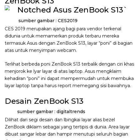
ZenBook S13
sumber gambar : CES2019
CES 2019 merupakan ajang bagi para vendor terkenal
didunia untuk memamerkan produk terbaru mereka
termasuk Asus dengan ZenBook S13, layar “poni” di bagian
atas untuk menyimpan webcam.
Terlihat berbeda poni ZenBook S13 terbalik dengan ciri khas
menjorok ke lyar layar di atas laptop. Asus mengklaim
kehadiran “poni” ini dapat mempermudah untuk membuka
layar laptop tanpa harus report memegang sisi bawahnya.
Desain ZenBook S13
sumber gambar : digitaltrends
Dilihat dari segi desain dan lbingkai layar alias bezel
ZenBook diklaim sebagai yang tertipis di dunia. Area layar
dibuat sangar lebar dan hampir menutupi seluruh bagian