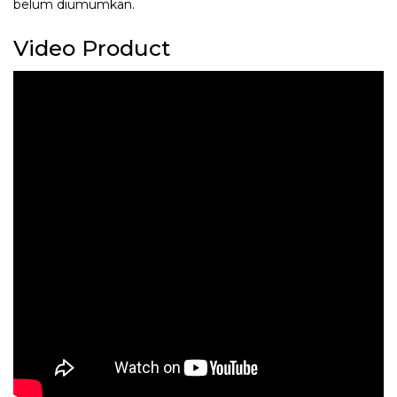
belum diumumkan.
Video Product