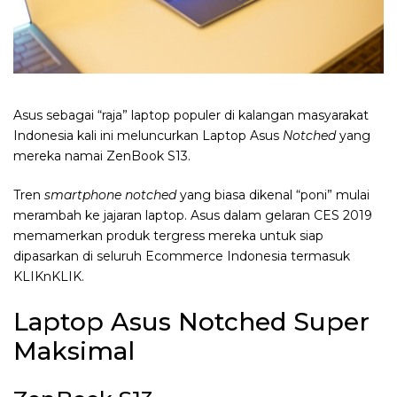
Asus sebagai “raja” laptop populer di kalangan masyarakat
Indonesia kali ini meluncurkan Laptop Asus
Notched
yang
mereka namai ZenBook S13.
Tren
smartphone notched
yang biasa dikenal “poni” mulai
merambah ke jajaran laptop. Asus dalam gelaran CES 2019
memamerkan produk tergress mereka untuk siap
dipasarkan di seluruh Ecommerce Indonesia termasuk
KLIKnKLIK.
Laptop Asus Notched Super
Maksimal