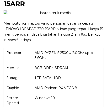
15ARR
Membutuhkan laptop yang pengisian dayanya cepat?
LENOVO IDEAPAD 330-15ARR pilihan yang tepat. Hanya 15
menit pengisian daya bisa tahan hingga 2 jam
lho.
Berikut
ini spesifikasinya.
Prosesor
AMD RYZEN 5 2500U-2.0Ghz upto
3.6GHz
Memori
8GB DDR4 SDRAM
Storage
1 TB SATA HDD
Graphic
AMD Radeon RX VEGA 8
Sistem
Windows 10
Operasi