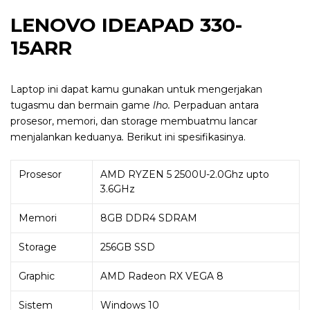
LENOVO IDEAPAD 330-
15ARR
Laptop ini dapat kamu gunakan untuk mengerjakan
tugasmu dan bermain game
lho.
Perpaduan antara
prosesor, memori, dan storage membuatmu lancar
menjalankan keduanya
.
Berikut ini spesifikasinya.
Prosesor
AMD RYZEN 5 2500U-2.0Ghz upto
3.6GHz
Memori
8GB DDR4 SDRAM
Storage
256GB SSD
Graphic
AMD Radeon RX VEGA 8
Sistem
Windows 10