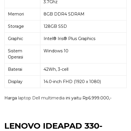
3.7Ghz
Memori
8GB DDR4 SDRAM
Storage
128GB SSD
Graphic
Intel® Iris® Plus Graphics
Sistem
Windows 10
Operasi
Baterai
42Wh, 3-cell
Display
14.0-inch FHD (1920 x 1080)
Harga
laptop Dell multimedia
ini yaitu Rp6.999.000,-
LENOVO IDEAPAD 330-