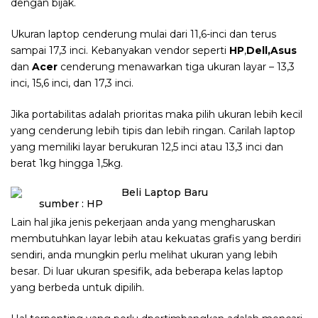
dengan bijak.
Ukuran laptop cenderung mulai dari 11,6-inci dan terus
sampai 17,3 inci. Kebanyakan vendor seperti
HP
,
Dell,Asus
dan
Acer
cenderung menawarkan tiga ukuran layar – 13,3
inci, 15,6 inci, dan 17,3 inci.
Jika portabilitas adalah prioritas maka pilih ukuran lebih kecil
yang cenderung lebih tipis dan lebih ringan. Carilah laptop
yang memiliki layar berukuran 12,5 inci atau 13,3 inci dan
berat 1kg hingga 1,5kg.
sumber : HP
Lain hal jika jenis pekerjaan anda yang mengharuskan
membutuhkan layar lebih atau kekuatas grafis yang berdiri
sendiri, anda mungkin perlu melihat ukuran yang lebih
besar. Di luar ukuran spesifik, ada beberapa kelas laptop
yang berbeda untuk dipilih.