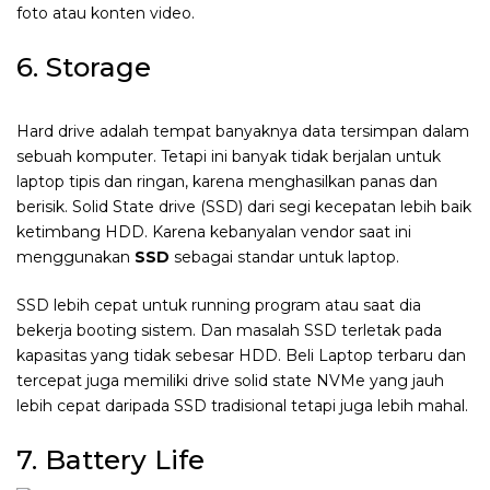
foto atau konten video.
6. Storage
Hard drive adalah tempat banyaknya data tersimpan dalam
sebuah komputer. Tetapi ini banyak tidak berjalan untuk
laptop tipis dan ringan, karena menghasilkan panas dan
berisik. Solid State drive (SSD) dari segi kecepatan lebih baik
ketimbang HDD. Karena kebanyalan vendor saat ini
menggunakan
SSD
sebagai standar untuk laptop.
SSD lebih cepat untuk running program atau saat dia
bekerja booting sistem. Dan masalah SSD terletak pada
kapasitas yang tidak sebesar HDD. Beli Laptop terbaru dan
tercepat juga memiliki drive solid state NVMe yang jauh
lebih cepat daripada SSD tradisional tetapi juga lebih mahal.
7. Battery Life