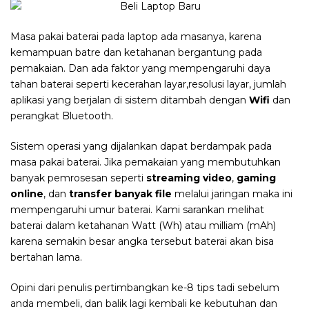
Masa pakai baterai pada laptop ada masanya, karena
kemampuan batre dan ketahanan bergantung pada
pemakaian. Dan ada faktor yang mempengaruhi daya
tahan baterai seperti kecerahan layar,resolusi layar, jumlah
aplikasi yang berjalan di sistem ditambah dengan
Wifi
dan
perangkat Bluetooth.
Sistem operasi yang dijalankan dapat berdampak pada
masa pakai baterai. Jika pemakaian yang membutuhkan
banyak pemrosesan seperti
streaming video
,
gaming
online
, dan
transfer banyak file
melalui jaringan maka ini
mempengaruhi umur baterai. Kami sarankan melihat
baterai dalam ketahanan Watt (Wh) atau milliam (mAh)
karena semakin besar angka tersebut baterai akan bisa
bertahan lama.
Opini dari penulis pertimbangkan ke-8 tips tadi sebelum
anda membeli, dan balik lagi kembali ke kebutuhan dan