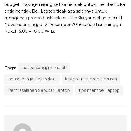
budget masing-masing ketika hendak untuk membeli. Jika
anda hendak Beli Laptop tidak ada salahnya untuk
mengecek
promo flash sale
di
KliknKlik
yang akan hadir 11
November hingga 12 Desember 2018 setiap hari minggu
Pukul 15.00 – 18.00 WIB.
laptop canggih murah
Tags:
laptop harga terjangkau
laptop multimedia murah
Permasalahan Seputar Laptop
tips membeli laptop