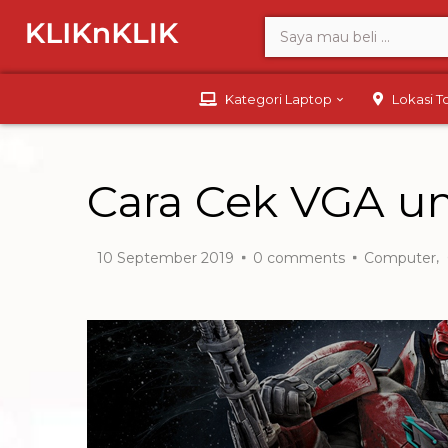
Kategori Laptop
Lokasi 
Cara Cek VGA u
,
10 September 2019
0
comments
Computer