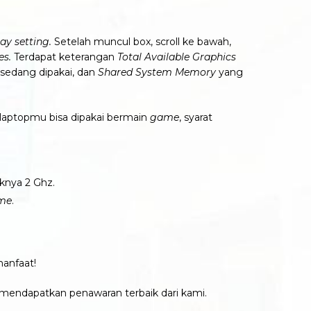
ay setting.
Setelah muncul box, scroll ke bawah,
es.
Terdapat keterangan
Total Available Graphics
sedang dipakai, dan
Shared System Memory
yang
 laptopmu bisa dipakai bermain
game
, syarat
knya 2 Ghz.
me
.
anfaat!
 mendapatkan penawaran terbaik dari kami.