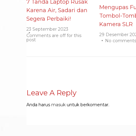
7 Tanda Laptop Rusak
Mengupas Fu
Karena Air, Sadari dan
Tombol-Tomb
Segera Perbaiki!
Kamera SLR
23 September 2023
29 Desember 20
Comments are off for this
post
No comment
Leave A Reply
Anda harus
masuk
untuk berkomentar.