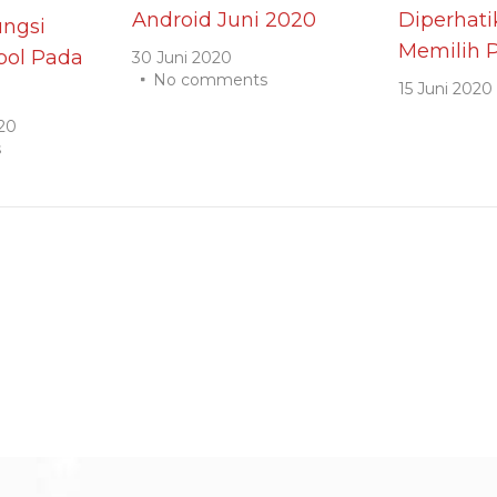
Android Juni 2020
Diperhat
ngsi
Memilih P
ol Pada
30 Juni 2020
No comments
15 Juni 2020
20
s