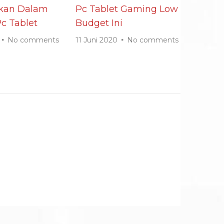
ikan Dalam
Pc Tablet Gaming Low
c Tablet
Budget Ini
No comments
11 Juni 2020
No comments