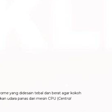
game
yang didesain tebal dan berat agar kokoh
rkan udara panas dari mesin CPU (
Central