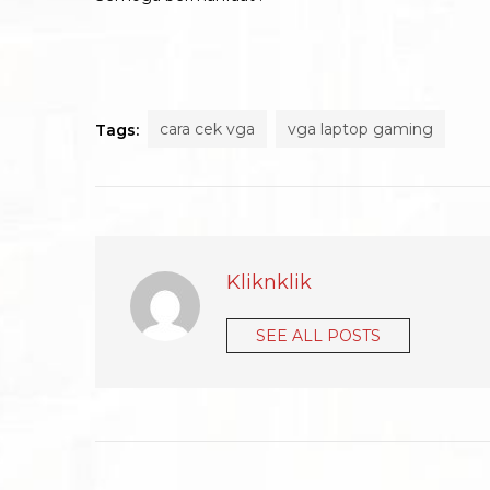
cara cek vga
vga laptop gaming
Tags:
Kliknklik
SEE ALL POSTS