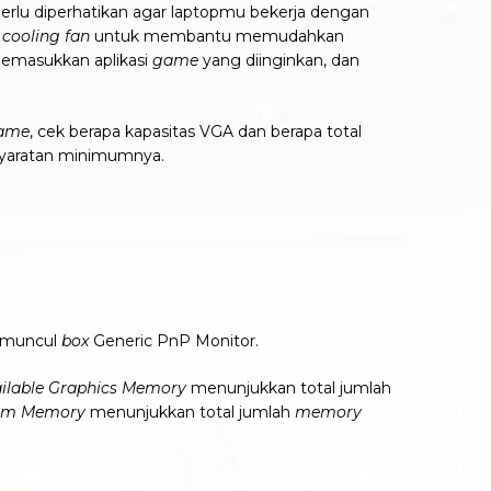
 perlu diperhatikan agar laptopmu bekerja dengan
cooling fan
untuk membantu memudahkan
memasukkan aplikasi
game
yang diinginkan, dan
ame
, cek berapa kapasitas VGA dan berapa total
yaratan minimumnya.
muncul
box
Generic PnP Monitor.
ailable Graphics Memory
menunjukkan total jumlah
tem Memory
menunjukkan total jumlah
memory