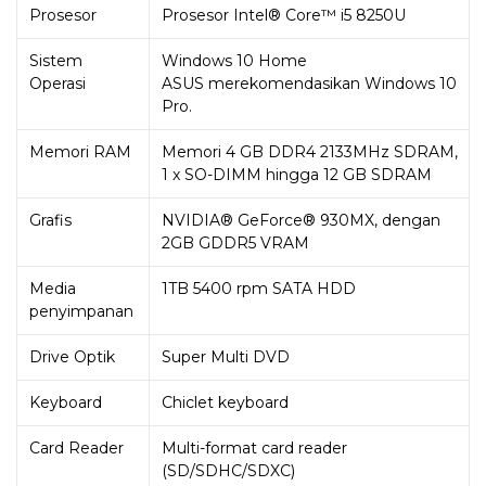
Prosesor
Prosesor Intel® Core™ i5 8250U
Sistem
Windows 10 Home
Operasi
ASUS merekomendasikan Windows 10
Pro.
Memori RAM
Memori 4 GB DDR4 2133MHz SDRAM,
1 x SO-DIMM hingga 12 GB SDRAM
Grafis
NVIDIA® GeForce® 930MX, dengan
2GB GDDR5 VRAM
Media
1TB 5400 rpm SATA HDD
penyimpanan
Drive Optik
Super Multi DVD
Keyboard
Chiclet keyboard
Card Reader
Multi-format card reader
(SD/SDHC/SDXC)