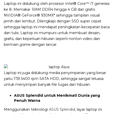
Laptop ini didukung oleh prosesor Intel® Core™ i7 generasi
ke 8. Memakai RAM DDR4 hingga 4 GB dan grafis
NVIDIA® GeForce® 930MX* sehingga
tampilan visual
jernih dan lembut.
Dilengkapi dengan SSD super cepat
sehingga laptop ini mendapat peningkatan kecepatan baca
dan tulis. Laptop ini mumpuni untuk membuat desain,
grafis, dan keperluan hiburan seperti nonton video dan
bermain
game
dengan lancar.
Laptop ini juga didukung media penyimpanan yang besar
yaitu 1TB 5400 rpm SATA HDD, sehingga sangat leluasa
untuk menyimpan banyak file tugas dan hiburan.
ASUS Splendid untuk Menikmati Dunia yang
Penuh Warna
Menggunakan teknologi
ASUS Splendid,
layar laptop ini