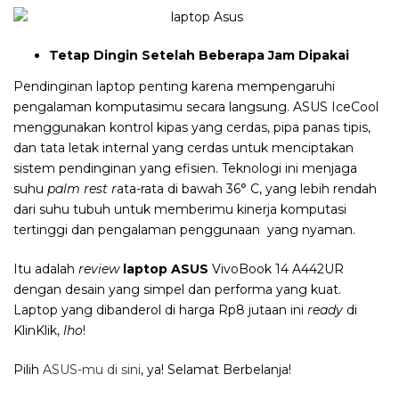
Tetap Dingin Setelah Beberapa Jam Dipakai
Pendinginan laptop penting karena mempengaruhi
pengalaman komputasimu secara langsung. ASUS IceCool
menggunakan kontrol kipas yang cerdas, pipa panas tipis,
dan tata letak internal yang cerdas untuk menciptakan
sistem pendinginan yang efisien. Teknologi ini menjaga
suhu
palm rest r
ata-rata di bawah 36° C, yang lebih rendah
dari suhu tubuh untuk memberimu kinerja komputasi
tertinggi dan pengalaman penggunaan yang nyaman.
Itu adalah
review
laptop ASUS
VivoBook
14
A442UR
dengan desain yang simpel dan performa yang kuat.
Laptop yang dibanderol di harga Rp8 jutaan ini
ready
di
KlinKlik,
lho
!
Pilih
ASUS-mu di sini
, ya! Selamat Berbelanja!