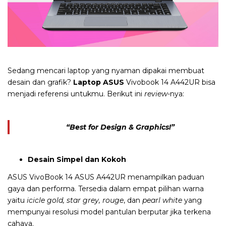
Sedang mencari laptop yang nyaman dipakai membuat
desain dan grafik?
Laptop ASUS
Vivobook 14
A442UR bisa
menjadi referensi untukmu. Berikut ini
review-
nya:
“Best for Design & Graphics!”
Desain Simpel dan Kokoh
ASUS VivoBook 14 ASUS
A442UR menampilkan paduan
gaya dan performa.
Tersedia dalam empat pilihan warna
yaitu
icicle gold,
star grey, rouge
, dan
pearl white
yang
mempunyai
resolusi model pantulan berputar jika terkena
cahaya.