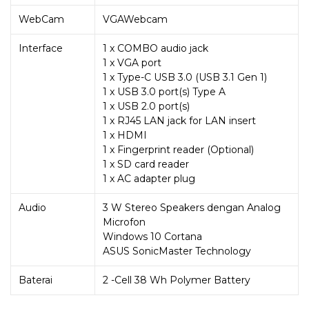
WebCam
VGAWebcam
Interface
1 x COMBO audio jack
1 x VGA port
1 x Type-C USB 3.0 (USB 3.1 Gen 1)
1 x USB 3.0 port(s) Type A
1 x USB 2.0 port(s)
1 x RJ45 LAN jack for LAN insert
1 x HDMI
1 x Fingerprint reader (Optional)
1 x SD card reader
1 x AC adapter plug
Audio
3 W Stereo Speakers dengan Analog
Microfon
Windows 10 Cortana
ASUS SonicMaster Technology
Baterai
2 -Cell 38 Wh Polymer Battery