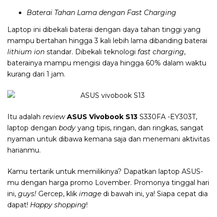
Baterai Tahan Lama dengan
Fast Charging
Laptop ini dibekali baterai dengan daya tahan tinggi yang
mampu bertahan hingga 3 kali lebih lama dibanding baterai
lithium ion
standar. Dibekali teknologi
fast charging
,
baterainya mampu mengisi daya hingga 60% dalam waktu
kurang dari 1 jam.
Itu adalah
review
ASUS Vivobook S13
S330FA -EY303T,
laptop dengan
body
yang tipis, ringan, dan ringkas, sangat
nyaman untuk dibawa kemana saja dan menemani aktivitas
harianmu.
Kamu tertarik untuk memilikinya? Dapatkan laptop ASUS-
mu dengan harga promo Lovember. Promonya tinggal hari
ini,
guys!
Gercep, klik
image
di bawah ini, ya! Siapa cepat dia
dapat!
Happy shopping
!