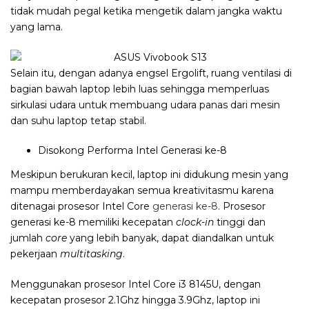
tidak mudah pegal ketika mengetik dalam jangka waktu
yang lama.
Selain itu, dengan adanya engsel Ergolift, ruang ventilasi di
bagian bawah laptop lebih luas sehingga memperluas
sirkulasi udara untuk membuang udara panas dari mesin
dan suhu laptop tetap stabil.
Disokong Performa Intel Generasi ke-8
Meskipun berukuran kecil, laptop ini didukung mesin yang
mampu memberdayakan semua kreativitasmu karena
ditenagai prosesor Intel Core
generasi ke-8
. Prosesor
generasi ke-8 memiliki kecepatan
clock-in
tinggi dan
jumlah
core
yang lebih banyak, dapat diandalkan untuk
pekerjaan
multitasking
.
Menggunakan prosesor Intel Core i3 8145U, dengan
kecepatan prosesor 2.1Ghz hingga 3.9Ghz, laptop ini