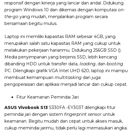
responsif dengan kinerja yang lancar dan andal. Didukung
program Windows 10 dan dikemas dengan komputasi
on-
the-go
yang mudah, menjalankan program secara
bersamaan begitu mulus.
Laptop ini memiliki kapasitas RAM sebesar 4GB, yang
merupakan salah satu kapasitas RAM yang cukup untuk
melakukan pekerjaan harianmu. Didukung 256GB SSD ().
Media penyimpanan yang berjenis SSD, lebih kencang
dibanding HDD untuk transfer data,
loading
, dan
booting
PC. Dilengkapi grafik VGA Intel UHD 620, laptop ini mampu
membuat kemampuan
multitasking
dan juga
pengoperasian dari aplikasi menjadi lancar dan cukup cepat.
Fitur Keamanan Pemindai Jari
ASUS Vivobook S13
S330FA -EY303T dilengkapi fitur
pemindai jari dengan sistem
fingerprint sensor
untuk
keamanan. Begitu mudah dan cepat untuk akses masuk,
cukup memindai jarimu, tidak perlu lagi memasukan angka.