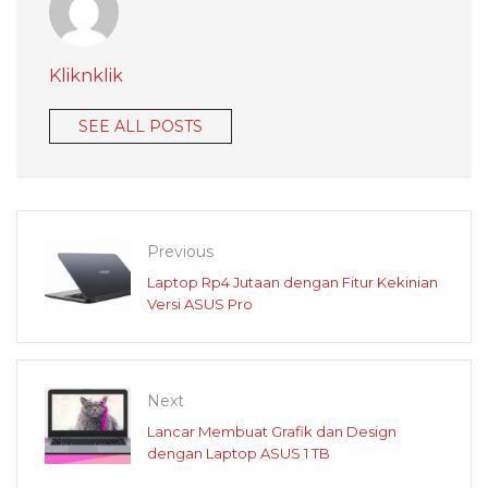
Kliknklik
SEE ALL POSTS
Previous
Laptop Rp4 Jutaan dengan Fitur Kekinian
Versi ASUS Pro
Next
Lancar Membuat Grafik dan Design
dengan Laptop ASUS 1 TB