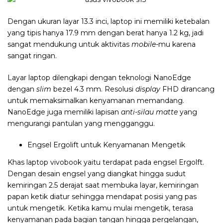
Dengan ukuran layar 13.3 inci, laptop ini memiliki ketebalan
yang tipis hanya 17.9 mm dengan berat hanya 1.2 kg, jadi
sangat mendukung untuk aktivitas
mobile-
mu karena
sangat ringan.
Layar laptop dilengkapi dengan teknologi NanoEdge
dengan
slim
bezel 4.3 mm. Resolusi
display
FHD dirancang
untuk memaksimalkan kenyamanan memandang.
NanoEdge juga memiliki lapisan
anti-silau matte
yang
mengurangi pantulan yang mengganggu.
Engsel Ergolift untuk Kenyamanan Mengetik
Khas laptop vivobook yaitu terdapat pada engsel Ergolft.
Dengan desain engsel yang diangkat hingga sudut
kemiringan 2.5 derajat saat membuka layar, kemiringan
papan ketik diatur sehingga mendapat posisi yang pas
untuk mengetik. Ketika kamu mulai mengetik, terasa
kenyamanan pada bagian tangan hingga pergelangan,