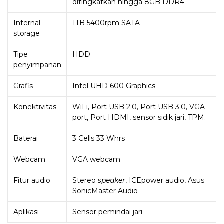
ditingkatkan hingga 8GB DDR4
Internal
1TB 5400rpm SATA
storage
Tipe
HDD
penyimpanan
Grafis
Intel UHD 600 Graphics
Konektivitas
WiFi, Port USB 2.0, Port USB 3.0, VGA
port, Port HDMI, sensor sidik jari, TPM.
Baterai
3 Cells 33 Whrs
Webcam
VGA webcam
Fitur audio
Stereo
speaker
, ICEpower audio, Asus
SonicMaster Audio
Aplikasi
Sensor pemindai jari