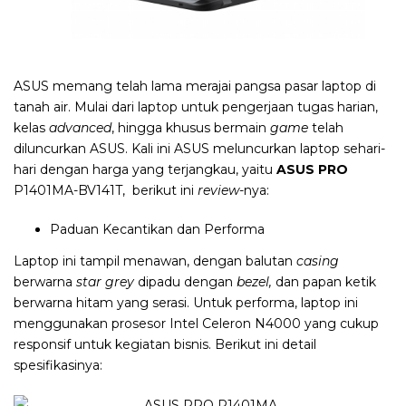
ASUS memang telah lama merajai pangsa pasar laptop di
tanah air. Mulai dari laptop untuk pengerjaan tugas harian,
kelas
advanced
, hingga khusus bermain
game
telah
diluncurkan ASUS. Kali ini ASUS meluncurkan laptop sehari-
hari dengan harga yang terjangkau, yaitu
ASUS PRO
P1401MA
-BV141T, berikut ini
review
-nya:
Paduan Kecantikan dan Performa
Laptop ini tampil menawan, dengan balutan
casing
berwarna
star grey
dipadu dengan
bezel,
dan papan ketik
berwarna hitam yang serasi. Untuk performa, laptop ini
menggunakan prosesor Intel Celeron N4000 yang cukup
responsif untuk kegiatan bisnis. Berikut ini detail
spesifikasinya: