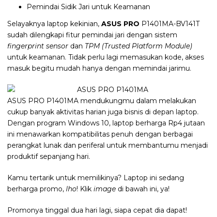
Pemindai Sidik Jari untuk Keamanan
Selayaknya laptop kekinian,
ASUS PRO
P1401MA
-BV141T
sudah dilengkapi fitur pemindai jari dengan sistem
fingerprint sensor
dan
TPM (Trusted Platform Module)
untuk keamanan. Tidak perlu lagi memasukan kode, akses
masuk begitu mudah hanya dengan memindai jarimu.
ASUS PRO P1401MA mendukungmu dalam melakukan
cukup banyak aktivitas harian juga bisnis di depan laptop.
Dengan program Windows 10, laptop berharga Rp4 jutaan
ini menawarkan kompatibilitas penuh dengan berbagai
perangkat lunak dan periferal untuk membantumu menjadi
produktif sepanjang hari.
Kamu tertarik untuk memilikinya? Laptop ini sedang
berharga promo,
lho
! Klik
image
di bawah ini, ya!
Promonya tinggal dua hari lagi, siapa cepat dia dapat!