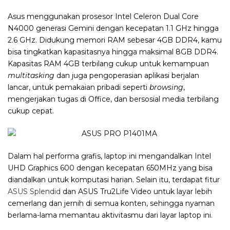
Asus menggunakan prosesor Intel Celeron Dual Core
N4000 generasi Gemini dengan kecepatan 1.1 GHz hingga
2.6 GHz.
Didukung memori RAM sebesar 4GB DDR4, kamu
bisa tingkatkan kapasitasnya hingga maksimal 8GB DDR4.
Kapasitas RAM 4GB terbilang cukup untuk kemampuan
multitasking
dan juga pengoperasian aplikasi berjalan
lancar, untuk pemakaian pribadi seperti
browsing
,
mengerjakan tugas di Office, dan bersosial media terbilang
cukup cepat.
Dalam hal performa grafis, laptop ini mengandalkan Intel
UHD Graphics 600 dengan kecepatan 650MHz yang bisa
diandalkan untuk komputasi harian. Selain itu, terdapat fitur
ASUS Splendid
dan ASUS Tru2Life Video untuk layar lebih
cemerlang dan
jernih di semua konten, sehingga nyaman
berlama-lama memantau aktivitasmu dari layar laptop ini.