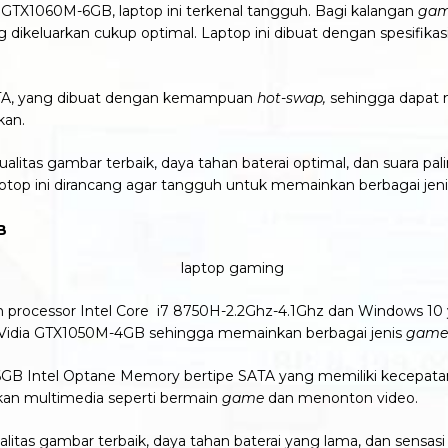
a GTX1060M-6GB,
laptop ini terkenal tangguh. Bagi kalangan
gam
ng dikeluarkan cukup optimal.
Laptop
ini dibuat dengan spesifik
A,
yang dibuat dengan kemampuan
hot-swap,
sehingga dapat 
kan.
ualitas gambar terbaik, daya tahan baterai optimal, dan suara
aptop ini
dirancang agar tangguh untuk memainkan berbagai jen
B
processor Intel Core i7 8750H-2.2Ghz-4.1Ghz dan Windows 10 y
Vidia GTX1050M-4GB
sehingga memainkan berbagai jenis
game
6GB Intel Optane Memory bertipe SATA
yang
memiliki kecepata
nkan multimedia seperti bermain
game
dan menonton video.
litas gambar terbaik, daya tahan baterai yang lama, dan sensasi s