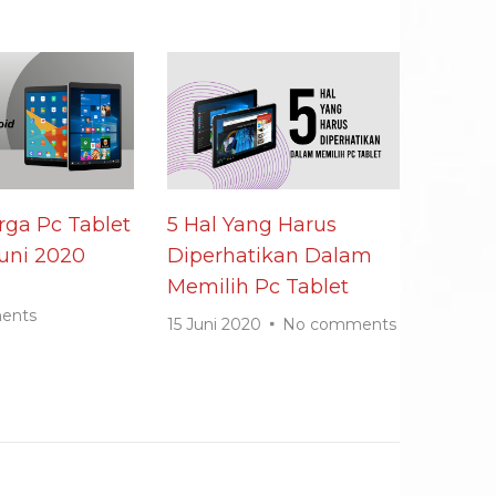
rga Pc Tablet
5 Hal Yang Harus
uni 2020
Diperhatikan Dalam
Memilih Pc Tablet
0
ents
15 Juni 2020
No comments