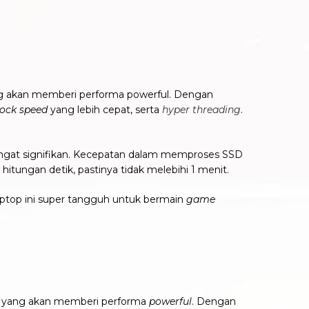
ng akan memberi performa powerful. Dengan
lock speed
yang lebih cepat, serta
hyper threading
.
angat signifikan. Kecepatan dalam memproses SSD
hitungan detik, pastinya tidak melebihi 1 menit.
laptop ini super tangguh untuk bermain
game
0, yang akan memberi performa
powerful
. Dengan