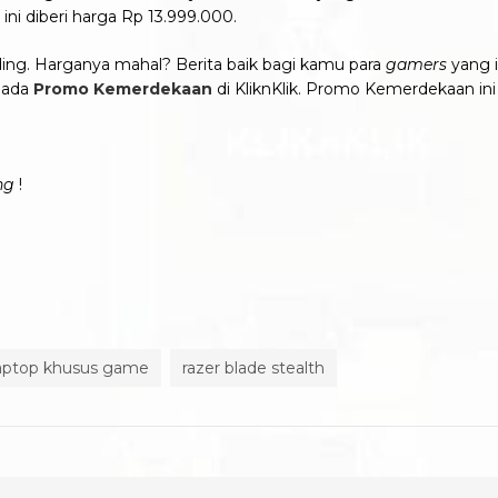
 ini diberi harga Rp 13.999.000.
ding. Harganya mahal? Berita baik bagi kamu para
gamers
yang 
pada
Promo Kemerdekaan
di KliknKlik. Promo Kemerdekaan ini 
ng
!
aptop khusus game
razer blade stealth