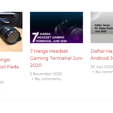
7 Harga Headset
Daftar Ha
Gaming Termahal Juni
Android J
ngsi
2020
ol Pada
30 Juni 202
No comm
5 November 2020
No comments
20
s