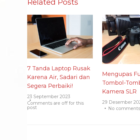
Related Posts
7 Tanda Laptop Rusak
Mengupas Fu
Karena Air, Sadari dan
Tombol-Tomb
Segera Perbaiki!
Kamera SLR
23 September 2023
29 Desember 20
Comments are off for this
post
No comment