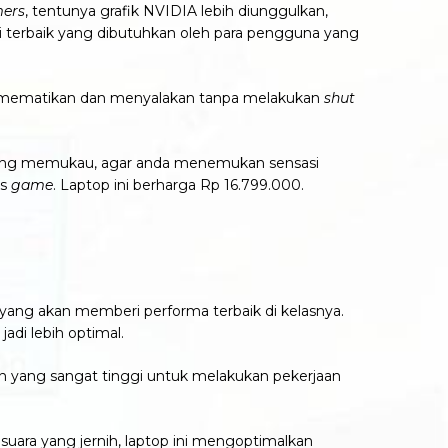
ers
, tentunya grafik NVIDIA lebih diunggulkan,
asi terbaik yang dibutuhkan oleh para pengguna yang
mematikan dan menyalakan tanpa melakukan
shut
 paling memukau, agar anda menemukan sensasi
is
game
.
Laptop ini berharga Rp 16.799.000.
ang akan memberi performa terbaik di kelasnya.
jadi lebih optimal.
n yang sangat tinggi untuk melakukan pekerjaan
uara yang jernih, laptop ini
mengoptimalkan