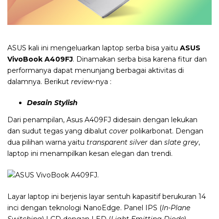
ASUS kali ini mengeluarkan laptop serba bisa yaitu
ASUS
VivoBook A409FJ
. Dinamakan serba bisa karena fitur dan
performanya dapat menunjang berbagai aktivitas di
dalamnya. Berikut
review
-nya :
Desain Stylish
Dari penampilan, Asus A409FJ didesain dengan lekukan
dan sudut tegas yang dibalut
cover
polikarbonat. Dengan
dua pilihan warna yaitu
transparent silver
dan
slate grey
,
laptop ini menampilkan kesan elegan dan trendi.
Layar laptop ini berjenis layar sentuh kapasitif berukuran 14
inci dengan teknologi NanoEdge. Panel IPS (
In-Plane