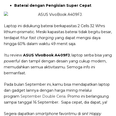
Baterai dengan Pengisian Super Cepat
Laptop ini didukung baterai berkapasitas 2 Cells 32 Whrs
lithium-prismatic. Meski kapasitas baterai tidak begitu besar,
terdapat fitur
fast charging
yang dapat mengisi daya
hingga 60% dalam waktu 49 menit saja.
Itu review
ASUS VivoBook A409FJ
, laptop serba bisa yang
powerful
dan tampil dengan desain yang cukup modern,
memudahkan semua aktivitasmu. Semoga info ini
bermanfaat.
Pada bulan September ini, kamu bisa mendapatkan laptop
dan gadget lainnya dengan harga miring melalui
program
September Double Ceria
. Promo ini berlangsung
sampai tanggal 16 September. Siapa cepat, dia dapat, ya!
Segera dapatkan
smartphone
favoritmu di sini!
Happy