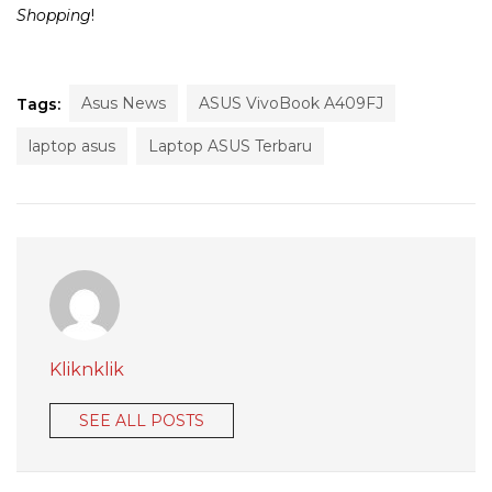
Shopping
!
Asus News
ASUS VivoBook A409FJ
Tags:
laptop asus
Laptop ASUS Terbaru
Kliknklik
SEE ALL POSTS