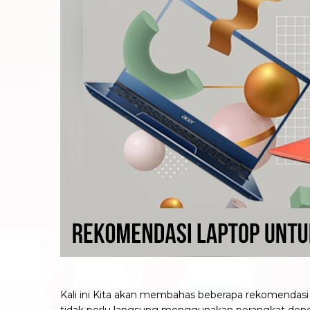
Kali ini Kita akan membahas beberapa rekomendas