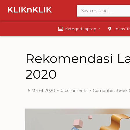
Kategori Laptop
Lokasi 
Rekomendasi La
2020
,
5 Maret 2020
0
comments
Computer
Geek 