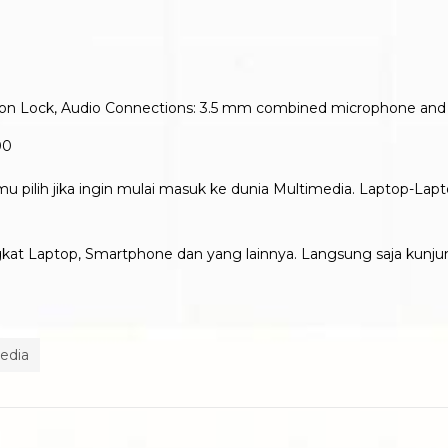
ington Lock, Audio Connections: 3.5 mm combined microphone an
00
mu pilih jika ingin mulai masuk ke dunia Multimedia. Laptop-La
gkat Laptop, Smartphone dan yang lainnya. Langsung saja kunjun
edia