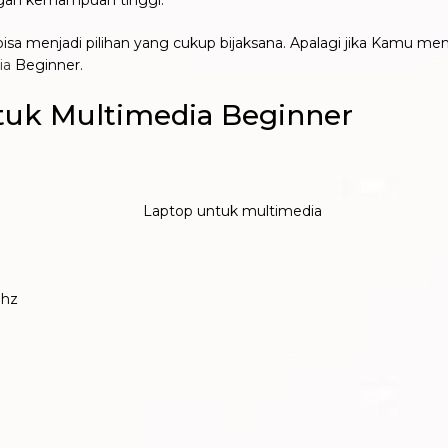
gan kemampuan tinggi.
menjadi pilihan yang cukup bijaksana. Apalagi jika Kamu memil
ia
Beginner.
uk Multimedia Beginner
Ghz