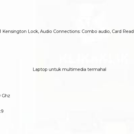
I, 1 Kensington Lock, Audio Connections: Combo audio, Card Read
9 Ghz
:9