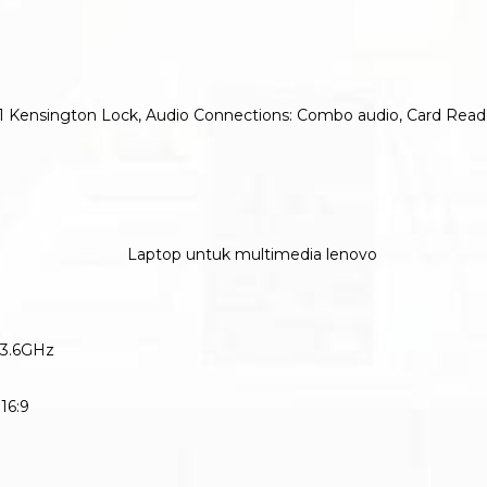
I, 1 Kensington Lock, Audio Connections: Combo audio, Card Read
 3.6GHz
16:9