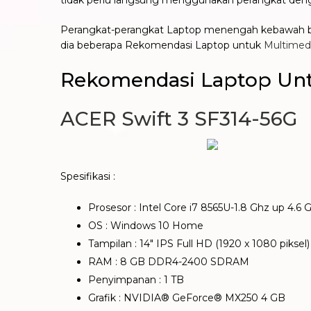
tidak perlu langsung menggunakan perangkat den
Perangkat-perangkat Laptop menengah kebawah bisa 
dia beberapa Rekomendasi Laptop untuk
Multimed
Rekomendasi Laptop Unt
ACER Swift 3 SF314-56G
Spesifikasi :
Prosesor : Intel Core i7 8565U-1.8 Ghz up 4.6 
OS : Windows 10 Home
Tampilan : 14″ IPS Full HD (1920 x 1080 piksel)
RAM : 8 GB DDR4-2400 SDRAM
Penyimpanan : 1 TB
Grafik : NVIDIA® GeForce® MX250 4 GB