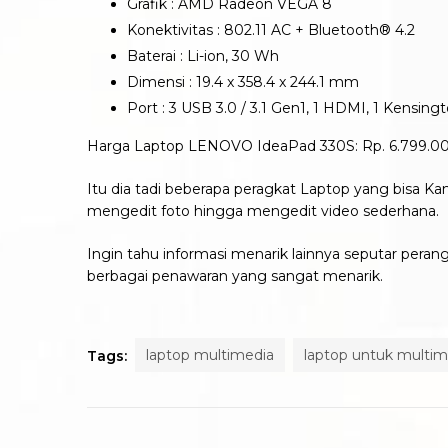
Grafik : AMD Radeon VEGA 8
Konektivitas : 802.11 AC + Bluetooth® 4.2
Baterai : Li-ion, 30 Wh
Dimensi : 19.4 x 358.4 x 244.1 mm
Port : 3 USB 3.0 / 3.1 Gen1, 1 HDMI, 1 Kens
Harga Laptop LENOVO IdeaPad 330S: Rp. 6.799.0
Itu dia tadi beberapa peragkat Laptop yang bisa Ka
mengedit foto hingga mengedit video sederhana.
Ingin tahu informasi menarik lainnya seputar peran
berbagai penawaran yang sangat menarik.
laptop multimedia
laptop untuk multim
Tags: