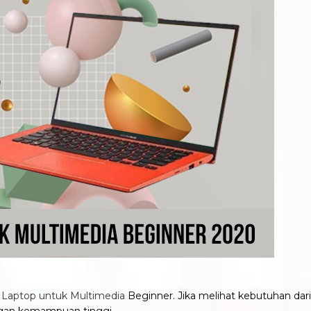
i
Laptop untuk Multimedia
Beginner. Jika melihat kebutuhan da