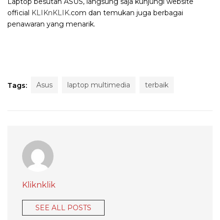
Laptop besutan ASUS, langsung saja kunjungi website
official
KLIKnKLIK
.com dan temukan juga berbagai
penawaran yang menarik.
Asus
laptop multimedia
terbaik
Tags:
Kliknklik
SEE ALL POSTS