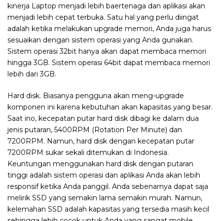
kinerja Laptop menjadi lebih baertenaga dan aplikasi akan
menjadi lebih cepat terbuka. Satu hal yang perlu diingat
adalah ketika melakukan upgrade memori, Anda juga harus
sesuaikan dengan sistem operasi yang Anda gunakan.
Sistem operasi 32bit hanya akan dapat membaca memori
hingga 3GB. Sistem operasi 64bit dapat membaca memori
lebih dari 3GB.
Hard disk. Biasanya pengguna akan meng-upgrade
komponen ini karena kebutuhan akan kapasitas yang besar.
Saat ino, kecepatan putar hard disk dibagi ke dalam dua
jenis putaran, 5400RPM (Rotation Per Minute) dan
7200RPM. Namun, hard disk dengan kecepatan putar
7200RPM sukar sekali ditemukan di Indonesia.
Keuntungan menggunakan hard disk dengan putaran
tinggi adalah sistem operasi dan aplikasi Anda akan lebih
responsif ketika Anda panggil. Anda sebenarnya dapat saja
melirik SSD yang semakin lama semakin murah. Namun,
kelemahan SSD adalah kapasitas yang tersedia masih kecil
sehingga lebih cocok untuk Anda yang sangat mobile.